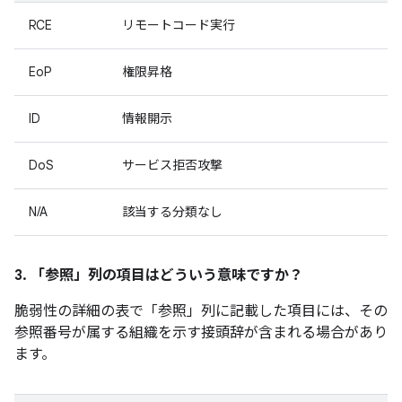
RCE
リモートコード実行
EoP
権限昇格
ID
情報開示
DoS
サービス拒否攻撃
N/A
該当する分類なし
3. 「参照」
列の項目はどういう意味ですか？
脆弱性の詳細の表で「参照」
列に記載した項目には、その
参照番号が属する組織を示す接頭辞が含まれる場合があり
ます。