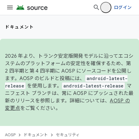
ログイン
ドキュメント
2026 年より、トランク安定版開発モデルに沿ってエコシ
ステムのプラットフォームの安定性を確保するため、第
2 四半期と第 4 四半期に AOSP にソースコードを公開し
ます。AOSP のビルドと投稿には、
android-latest-
release
を使用します。
android-latest-release
マ
ニフェスト ブランチは、常に AOSP にプッシュされた最
新のリリースを参照します。詳細については、
AOSP の
変更点
をご覧ください。
AOSP
ドキュメント
セキュリティ