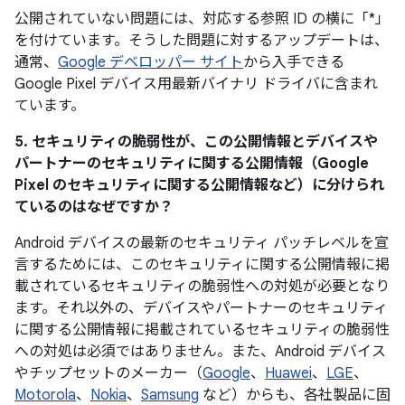
公開されていない問題には、対応する参照 ID の横に「*」
を付けています。そうした問題に対するアップデートは、
通常、
Google デベロッパー サイト
から入手できる
Google Pixel デバイス用最新バイナリ ドライバに含まれ
ています。
5. セキュリティの脆弱性が、この公開情報とデバイスや
パートナーのセキュリティに関する公開情報（Google
Pixel のセキュリティに関する公開情報など）に分けられ
ているのはなぜですか？
Android デバイスの最新のセキュリティ パッチレベルを宣
言するためには、このセキュリティに関する公開情報に掲
載されているセキュリティの脆弱性への対処が必要となり
ます。それ以外の、デバイスやパートナーのセキュリティ
に関する公開情報に掲載されているセキュリティの脆弱性
への対処は必須ではありません。また、Android デバイス
やチップセットのメーカー（
Google
、
Huawei
、
LGE
、
Motorola
、
Nokia
、
Samsung
など）からも、各社製品に固