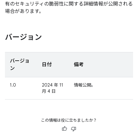
有のセキュリティの脆弱性に関する詳細情報が公開される
場合があります。
バージョン
バージョ
日付
備考
ン
1.0
2024 年 11
情報公開。
月 4 日
この情報は役に立ちましたか？