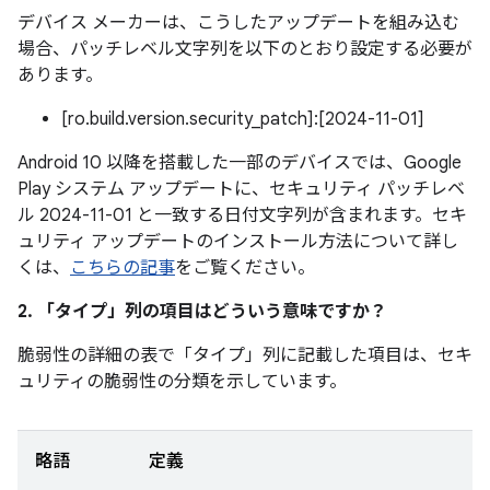
デバイス メーカーは、こうしたアップデートを組み込む
場合、パッチレベル文字列を以下のとおり設定する必要が
あります。
[ro.build.version.security_patch]:[2024-11-01]
Android 10 以降を搭載した一部のデバイスでは、Google
Play システム アップデートに、セキュリティ パッチレベ
ル 2024-11-01 と一致する日付文字列が含まれます。セキ
ュリティ アップデートのインストール方法について詳し
くは、
こちらの記事
をご覧ください。
2. 「タイプ」
列の項目はどういう意味ですか？
脆弱性の詳細の表で「タイプ」
列に記載した項目は、セキ
ュリティの脆弱性の分類を示しています。
略語
定義