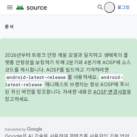
로그인
문서
2026년부터 트렁크 안정 개발 모델과 일치하고 생태계의 플
랫폼 안정성을 보장하기 위해 2분기와 4분기에 AOSP에 소스
코드를 게시합니다. AOSP를 빌드하고 기여하려면
android-latest-release
를 사용하세요.
android-
latest-release
매니페스트 브랜치는 항상 AOSP에 푸시
된 최신 버전을 참조합니다. 자세한 내용은
AOSP 변경사항
을
참고하세요.
Google은 AI 기술을 사용하여 콘텐츠를 사용자의 기본 언어