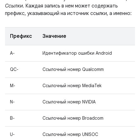
Ссылки
. Каждая запись в нем может содержать
префикс, указывающий на источник ссылки, а именно:
Префикс
Значение
A-
Идентификатор ошибки Android
QC-
Ссылочный номер Qualcomm
M-
Ссылочный номер MediaTek
N-
Ссылочный номер NVIDIA
B-
Ссылочный номер Broadcom
U-
Ссылочный номер UNISOC