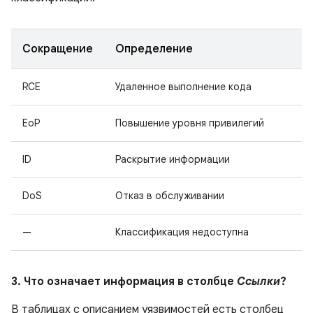
Сокращение
Определение
RCE
Удаленное выполнение кода
EoP
Повышение уровня привилегий
ID
Раскрытие информации
DoS
Отказ в обслуживании
—
Классификация недоступна
3. Что означает информация в столбце
Ссылки
?
В таблицах с описанием уязвимостей есть столбец