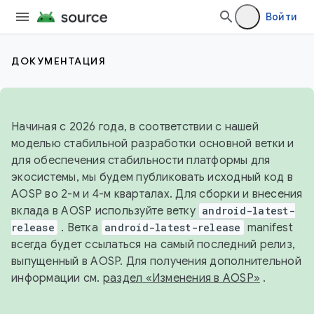
Войти
ДОКУМЕНТАЦИЯ
Начиная с 2026 года, в соответствии с нашей
моделью стабильной разработки основной ветки и
для обеспечения стабильности платформы для
экосистемы, мы будем публиковать исходный код в
AOSP во 2-м и 4-м кварталах. Для сборки и внесения
вклада в AOSP используйте ветку
android-latest-
release
. Ветка
android-latest-release
manifest
всегда будет ссылаться на самый последний релиз,
выпущенный в AOSP. Для получения дополнительной
информации см.
раздел «Изменения в AOSP»
.