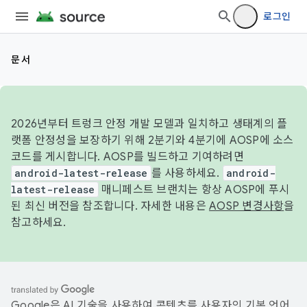
로그인
문서
2026년부터 트렁크 안정 개발 모델과 일치하고 생태계의 플
랫폼 안정성을 보장하기 위해 2분기와 4분기에 AOSP에 소스
코드를 게시합니다. AOSP를 빌드하고 기여하려면
android-latest-release
를 사용하세요.
android-
latest-release
매니페스트 브랜치는 항상 AOSP에 푸시
된 최신 버전을 참조합니다. 자세한 내용은
AOSP 변경사항
을
참고하세요.
Google은 AI 기술을 사용하여 콘텐츠를 사용자의 기본 언어