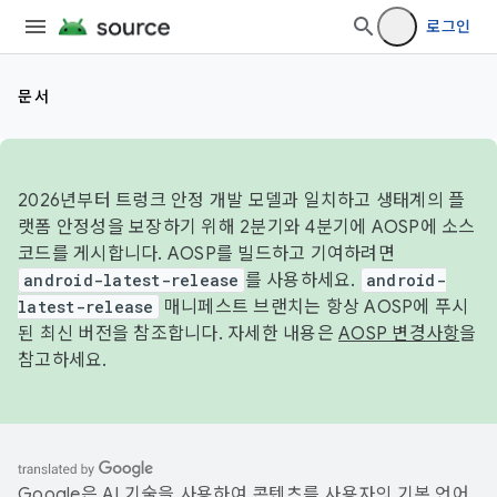
로그인
문서
2026년부터 트렁크 안정 개발 모델과 일치하고 생태계의 플
랫폼 안정성을 보장하기 위해 2분기와 4분기에 AOSP에 소스
코드를 게시합니다. AOSP를 빌드하고 기여하려면
android-latest-release
를 사용하세요.
android-
latest-release
매니페스트 브랜치는 항상 AOSP에 푸시
된 최신 버전을 참조합니다. 자세한 내용은
AOSP 변경사항
을
참고하세요.
Google은 AI 기술을 사용하여 콘텐츠를 사용자의 기본 언어