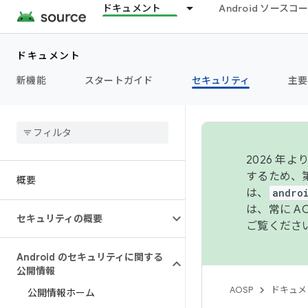
ドキュメント
Android ソース
ドキュメント
新機能
スタートガイド
セキュリティ
主要
2026 
するため、第
概要
は、
andro
は、常に 
セキュリティの概要
ご覧くださ
Android のセキュリティに関する
公開情報
AOSP
ドキュメ
公開情報ホーム