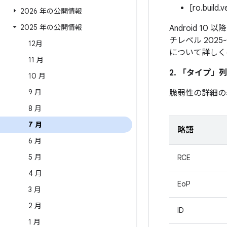
[ro.build.
2026 年の公開情報
2025 年の公開情報
Android 1
チレベル 202
12月
について詳しく
11 月
2. 「タイプ」
列
10 月
9 月
脆弱性の詳細の
8 月
7 月
略語
6 月
5 月
RCE
4 月
EoP
3 月
2 月
ID
1 月