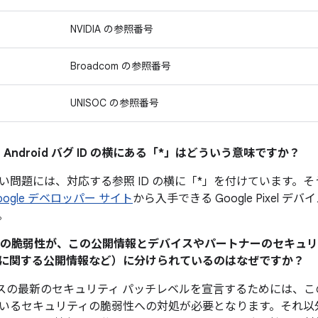
NVIDIA の参照番号
Broadcom の参照番号
UNISOC の参照番号
 Android バグ ID の横にある「*」はどういう意味ですか？
い問題には、対応する参照 ID の横に「*」を付けています。
oogle デベロッパー サイト
から入手できる Google Pixel 
。
ティの脆弱性が、この公開情報とデバイスやパートナーのセキュリテ
に関する公開情報など）に分けられているのはなぜですか？
 デバイスの最新のセキュリティ パッチレベルを宣言するためには
いるセキュリティの脆弱性への対処が必要となります。それ以