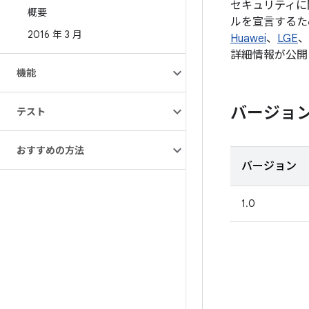
セキュリティに
概要
ルを宣言するた
2016 年 3 月
Huawei
、
LGE
、
詳細情報が公開
機能
バージョ
テスト
おすすめの方法
バージョン
1.0