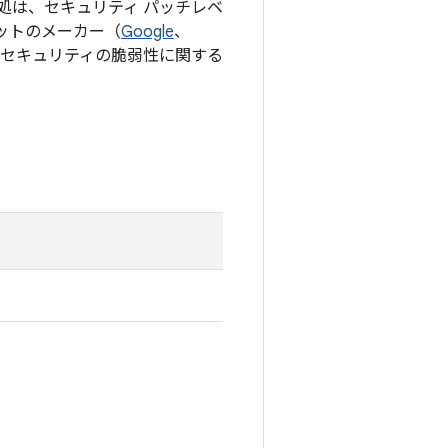
処は、セキュリティ パッチレベ
セットのメーカー（
Google
、
セキュリティの脆弱性に関する