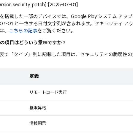
version.security_patch]:[2025-07-01]
0 以降を搭載した一部のデバイスでは、Google Play システム 
5-07-01 と一致する日付文字列が含まれます。セキュリティ 
は、
こちらの記事
をご覧ください。
の項目はどういう意味ですか？
表で「タイプ」
列に記載した項目は、セキュリティの脆弱性の
定義
リモートコード実行
権限昇格
情報開示