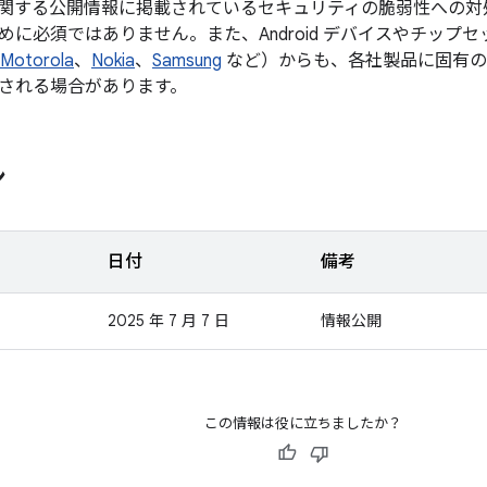
関する公開情報に掲載されているセキュリティの脆弱性への対
めに必須ではありません。また、Android デバイスやチップ
Motorola
、
Nokia
、
Samsung
など）からも、各社製品に固有の
される場合があります。
ン
日付
備考
2025 年 7 月 7 日
情報公開
この情報は役に立ちましたか？