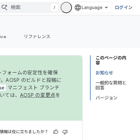
/
ログイン
ive
リファレンス
このページの内
容
ットフォームの安定性を確保
お知らせ
す。AOSP のビルドと投稿に
一般的な質問と
se
マニフェスト ブランチ
回答
ついては、
AOSP の変更点
を
バージョン
情報は役に立ちましたか？