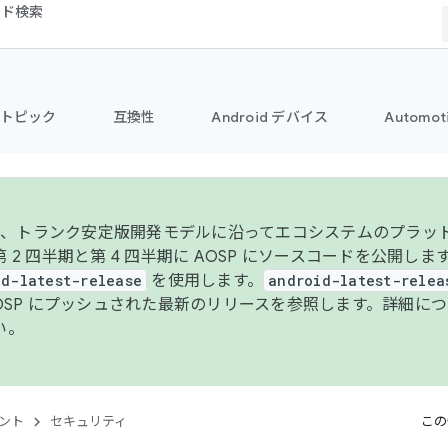
コード検索
トピック
互換性
Android デバイス
Automot
年より、トランク安定版開発モデルに沿ってエコシステムのプラ
 2 四半期と第 4 四半期に AOSP にソースコードを公開しま
id-latest-release
を使用します。
android-latest-relea
AOSP にプッシュされた最新のリリースを参照します。詳細に
い。
ント
セキュリティ
この