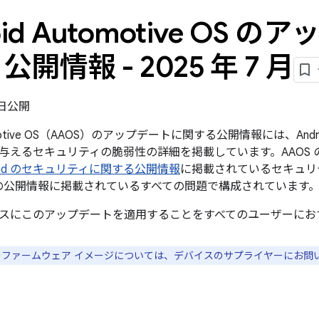
oid Automotive OS 
開情報 - 2025 年 7 月
7 日公開
tomotive OS（AAOS）のアップデートに関する公開情報には、Androi
与えるセキュリティの脆弱性の詳細を掲載しています。AAOS 
droid のセキュリティに関する公開情報
に掲載されているセキュリティ
この公開情報に掲載されているすべての問題で構成されています
スにこのアップデートを適用することをすべてのユーザーにお
スのファームウェア イメージについては、デバイスのサプライヤーにお問