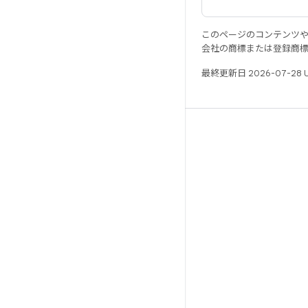
このページのコンテンツ
会社の商標または登録商
最終更新日 2026-07-28 
リソース
Android リポジトリ
要件
ダウンロード
バイナリのプレビュー
ファクトリー イメージ
ドライバのバイナリ