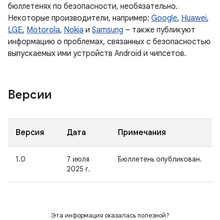
бюллетенях по безопасности, необязательно.
Некоторые производители, например:
Google
,
Huawei
,
LGE
,
Motorola
,
Nokia
и
Samsung
– также публикуют
информацию о проблемах, связанных с безопасностью
выпускаемых ими устройств Android и чипсетов.
Версии
Версия
Дата
Примечания
1.0
7 июля
Бюллетень опубликован.
2025 г.
Эта информация оказалась полезной?