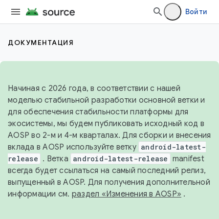
Войти
ДОКУМЕНТАЦИЯ
Начиная с 2026 года, в соответствии с нашей
моделью стабильной разработки основной ветки и
для обеспечения стабильности платформы для
экосистемы, мы будем публиковать исходный код в
AOSP во 2-м и 4-м кварталах. Для сборки и внесения
вклада в AOSP используйте ветку
android-latest-
release
. Ветка
android-latest-release
manifest
всегда будет ссылаться на самый последний релиз,
выпущенный в AOSP. Для получения дополнительной
информации см.
раздел «Изменения в AOSP»
.