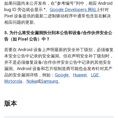
如果问题尚未公开发布，在“参考编号”列中，相应 Android
bug ID 旁边就会显示 *。
Google Developers 网站
上针对
Pixel 设备提供的最新二进制驱动程序中通常包含旨在解决
相应问题的更新。
5. 为什么将安全漏洞拆分到本公告和设备 /合作伙伴安全公
告（如 Pixel 公告）中？
若要在 Android 设备上声明最新的安全补丁级别，必须修复
本安全公告中记录的安全漏洞。但在声明安全补丁级别时，
并不是必须修复设备/ 合作伙伴安全公告中记录的其他安全
漏洞。Android 设备和芯片组制造商可能也会发布针对其产
品的安全漏洞详情，例如：
Google
、
Huawei
、
LGE
、
Motorola
、
Nokia
或
Samsung
。
版本