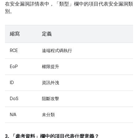
在安全漏洞詳情表中，「類型」
欄中的項目代表安全漏洞類
別。
縮寫
定義
RCE
遠端程式碼執行
EoP
權限提升
ID
資訊外洩
DoS
阻斷攻擊
N/A
未分類
3. 「參考資料」
欄中的項目代表什麼意義？