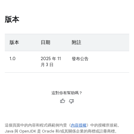
版本
版本
日期
附註
1.0
2025 年 11
發布公告
月 3 日
這對你有幫助嗎？
這個頁面中的內容和程式碼範例均受《
內容授權
》中的授權所規範。
Java 與 OpenJDK 是 Oracle 和/或其關係企業的商標或註冊商標。