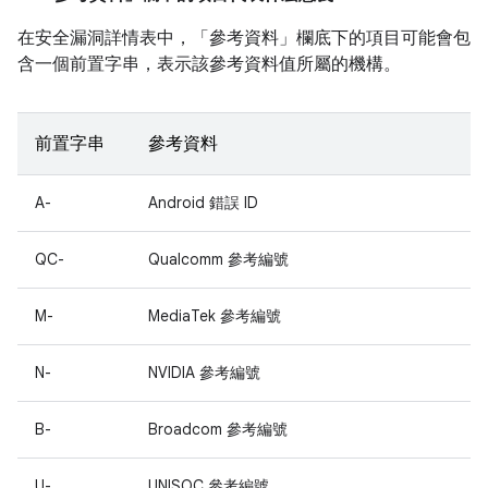
在安全漏洞詳情表中，「參考資料」
欄底下的項目可能會包
含一個前置字串，表示該參考資料值所屬的機構。
前置字串
參考資料
A-
Android 錯誤 ID
QC-
Qualcomm 參考編號
M-
MediaTek 參考編號
N-
NVIDIA 參考編號
B-
Broadcom 參考編號
U-
UNISOC 參考編號