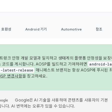
호환성
Android 기기
Automotive
참조
 트렁크 안정 개발 모델과 일치하고 생태계의 플랫폼 안정성을 보장
스 코드를 게시합니다. AOSP를 빌드하고 기여하려면
android-la
d-latest-release
매니페스트 브랜치는 항상 AOSP에 푸시된 
OSP 변경사항
을 참고하세요.
Google은 AI 기술을 사용하여 콘텐츠를 사용자의 기본
니다. AI 번역에는 오류가 있을 수 있습니다.