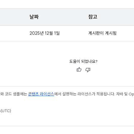
날짜
참고
2025년 12월 1일
게시판이 게시됨
도움이 되었나요?
츠와 코드 샘플에는
콘텐츠 라이선스
에서 설명하는 라이선스가 적용됩니다. 자바 및 Open
(UTC)