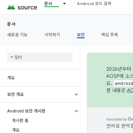
문서
Android 코드 검색
문서
새로운 기능
시작하기
보안
핵심 주제
2026년부터
AOSP에 소
개요
요.
androi
한 내용은
A
보안 개요
Android 보안 게시판
게시판 홈
언어로 번역합
개요