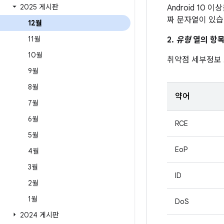
2025 게시판
Android 10 
짜 문자열이 있습
12월
11월
2.
유형
열의 항목
10월
취약점 세부정보
9월
8월
약어
7월
6월
RCE
5월
EoP
4월
3월
ID
2월
1월
DoS
2024 게시판