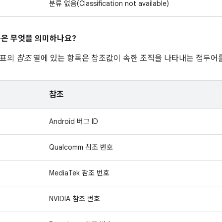
분류 없음(Classification not available)
은 무엇을 의미하나요?
 표의
참조
열에 있는 항목은 참조값이 속한 조직을 나타내는 접두어를
참조
Android 버그 ID
Qualcomm 참조 번호
MediaTek 참조 번호
NVIDIA 참조 번호