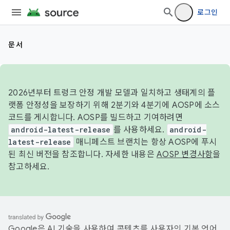
로그인
문서
2026년부터 트렁크 안정 개발 모델과 일치하고 생태계의 플
랫폼 안정성을 보장하기 위해 2분기와 4분기에 AOSP에 소스
코드를 게시합니다. AOSP를 빌드하고 기여하려면
android-latest-release
를 사용하세요.
android-
latest-release
매니페스트 브랜치는 항상 AOSP에 푸시
된 최신 버전을 참조합니다. 자세한 내용은
AOSP 변경사항
을
참고하세요.
Google은 AI 기술을 사용하여 콘텐츠를 사용자의 기본 언어