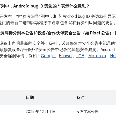
列中，Android bug ID 旁边的 * 表示什么意思？
布，在“参考编号”列中，相应 Android bug ID 旁边就会显示
 设备提供的最新二进制驱动程序中通常包含旨在解决相应问题的更新
全漏洞拆分到本公告和设备 /合作伙伴安全公告（如 Pixel 公告）
roid 设备上声明最新的安全补丁级别，必须修复本安全公告中记
须修复设备/ 合作伙伴安全公告中记录的其他安全漏洞。Androi
安全漏洞详情，例如：
Google
、
Huawei
、
LGE
、
Motorola
、
No
日期
备注
2025 年 12 月 1 日
发布了本公告