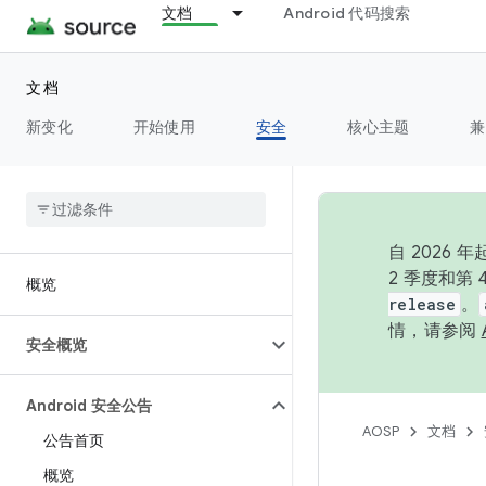
文档
Android 代码搜索
文档
新变化
开始使用
安全
核心主题
兼
自 202
2 季度和第
概览
release
。
情，请参阅
安全概览
Android 安全公告
AOSP
文档
公告首页
概览