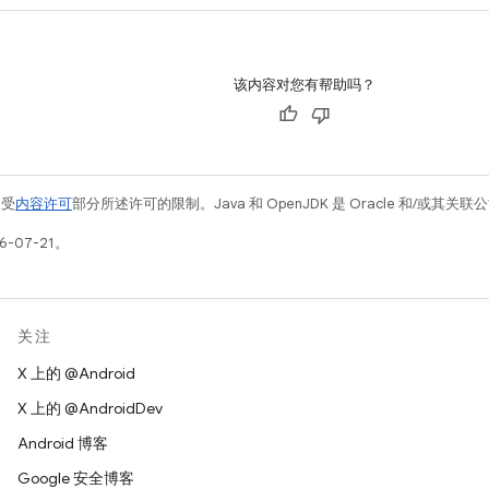
该内容对您有帮助吗？
例受
内容许可
部分所述许可的限制。Java 和 OpenJDK 是 Oracle 和/或其
-07-21。
关注
X 上的 @Android
X 上的 @AndroidDev
Android 博客
Google 安全博客