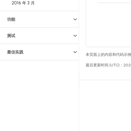
2016 年 3 月
功能
测试
最佳实践
本页面上的内容和代码示
最后更新时间 (UTC)：2026
构建
Android 代码库
要求
下载
预览二进制文件