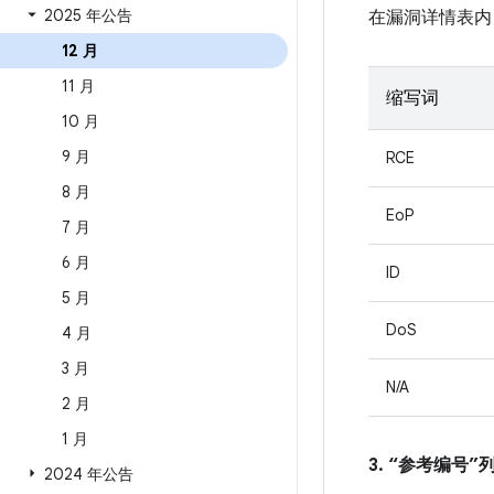
2025 年公告
在漏洞详情表内
12 月
11 月
缩写词
10 月
9 月
RCE
8 月
EoP
7 月
6 月
ID
5 月
DoS
4 月
3 月
N/A
2 月
1 月
3. “参考编号
2024 年公告