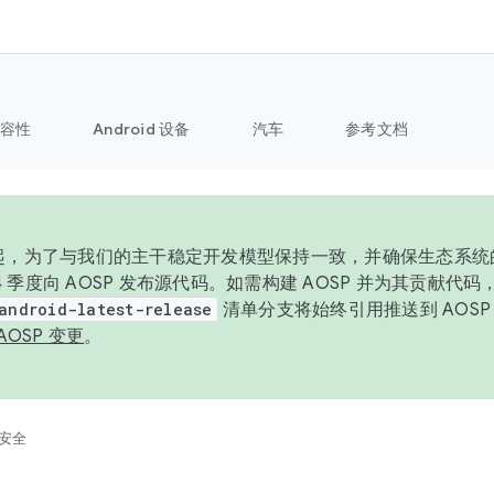
容性
Android 设备
汽车
参考文档
6 年起，为了与我们的主干稳定开发模型保持一致，并确保生态系
 4 季度向 AOSP 发布源代码。如需构建 AOSP 并为其贡献代
android-latest-release
清单分支将始终引用推送到 AOS
AOSP 变更
。
安全