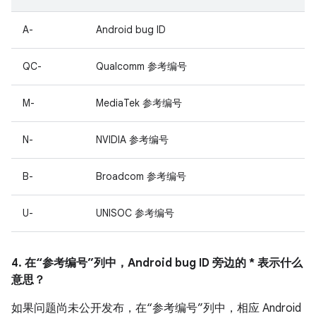
A-
Android bug ID
QC-
Qualcomm 参考编号
M-
MediaTek 参考编号
N-
NVIDIA 参考编号
B-
Broadcom 参考编号
U-
UNISOC 参考编号
4. 在“参考编号”列中，Android bug ID 旁边的 * 表示什么
意思？
如果问题尚未公开发布，在“参考编号”列中，相应 Android