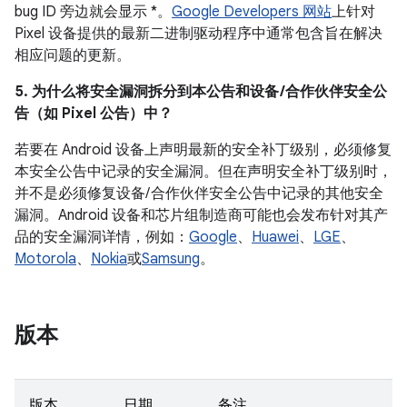
bug ID 旁边就会显示 *。
Google Developers 网站
上针对
Pixel 设备提供的最新二进制驱动程序中通常包含旨在解决
相应问题的更新。
5. 为什么将安全漏洞拆分到本公告和设备 /合作伙伴安全公
告（如 Pixel 公告）中？
若要在 Android 设备上声明最新的安全补丁级别，必须修复
本安全公告中记录的安全漏洞。但在声明安全补丁级别时，
并不是必须修复设备/ 合作伙伴安全公告中记录的其他安全
漏洞。Android 设备和芯片组制造商可能也会发布针对其产
品的安全漏洞详情，例如：
Google
、
Huawei
、
LGE
、
Motorola
、
Nokia
或
Samsung
。
版本
版本
日期
备注