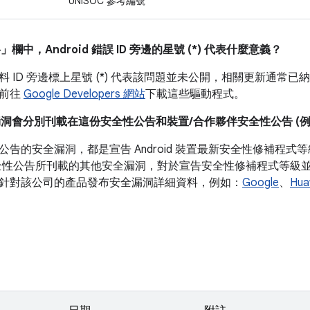
UNISOC 參考編號
料」
欄中，Android 錯誤 ID 旁邊的星號 (*) 代表什麼意義？
 ID 旁邊標上星號 (*) 代表該問題並未公開，相關更新通常已納入
以前往
Google Developers 網站
下載這些驅動程式。
漏洞會分別刊載在這份安全性公告和裝置/合作夥伴安全性公告 (例如 P
公告的安全漏洞，都是宣告 Android 裝置最新安全性修補程
全性公告所刊載的其他安全漏洞，對於宣告安全性修補程式等級並非必
針對該公司的產品發布安全漏洞詳細資料，例如：
Google
、
Hua