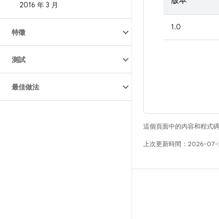
版本
2016 年 3 月
1.0
特徵
測試
最佳做法
這個頁面中的內容和程式
上次更新時間：2026-07-
版本
Android 程式庫
相關規定