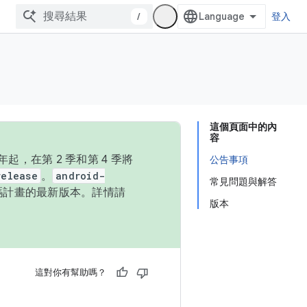
/
登入
這個頁面中的內
容
，在第 2 季和第 4 季將
公告事項
release
。
android-
常見問題與解答
始碼計畫的最新版本。詳情請
版本
這對你有幫助嗎？