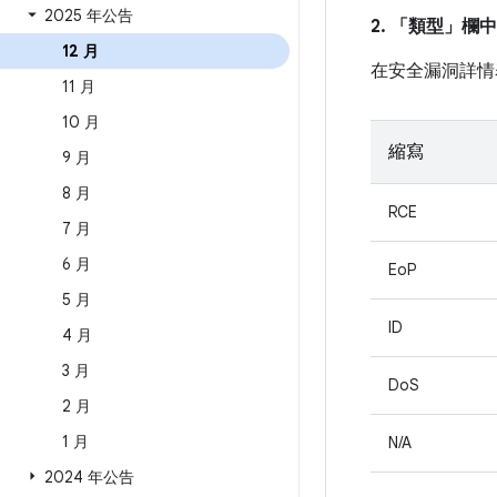
2025 年公告
2. 「類型」
欄中
12 月
在安全漏洞詳情
11 月
10 月
縮寫
9 月
8 月
RCE
7 月
6 月
EoP
5 月
ID
4 月
3 月
DoS
2 月
1 月
N/A
2024 年公告