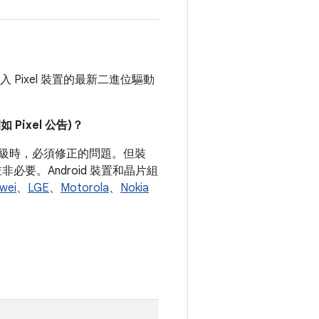
 Pixel 裝置的最新二進位驅動
ixel 公告)？
式等級時，必須修正的問題。但裝
要。Android 裝置和晶片組
wei
、
LGE
、
Motorola
、
Nokia