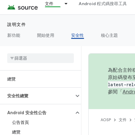
文件
Android 程式碼搜尋工具
說明文件
新功能
開始使用
安全性
核心主題
為配合主幹穩
原始碼發布至
總覽
latest-rel
參閱「
And
安全性總覽
Android 安全性公告
AOSP
文件
公告首頁
總覽