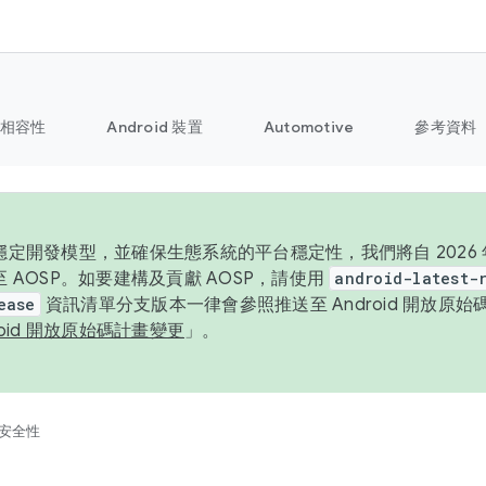
相容性
Android 裝置
Automotive
參考資料
定開發模型，並確保生態系統的平台穩定性，我們將自 2026 年起
 AOSP。如要建構及貢獻 AOSP，請使用
android-latest-
ease
資訊清單分支版本一律會參照推送至 Android 開放原
roid 開放原始碼計畫變更
」。
安全性