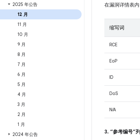
2025 年公告
在漏洞详情表内
12 月
11 月
缩写词
10 月
9 月
RCE
8 月
EoP
7 月
6 月
ID
5 月
DoS
4 月
3 月
N/A
2 月
1 月
3. “参考编号
2024 年公告