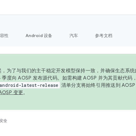
容性
Android 设备
汽车
参考文档
6 年起，为了与我们的主干稳定开发模型保持一致，并确保生态系
 4 季度向 AOSP 发布源代码。如需构建 AOSP 并为其贡献代
android-latest-release
清单分支将始终引用推送到 AOS
AOSP 变更
。
安全