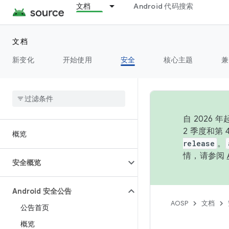
文档
Android 代码搜索
文档
新变化
开始使用
安全
核心主题
兼
自 202
2 季度和第
概览
release
。
情，请参阅
安全概览
Android 安全公告
AOSP
文档
公告首页
概览