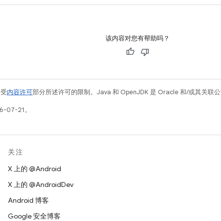
该内容对您有帮助吗？
例受
内容许可
部分所述许可的限制。Java 和 OpenJDK 是 Oracle 和/或其
-07-21。
关注
X 上的 @Android
X 上的 @AndroidDev
Android 博客
Google 安全博客