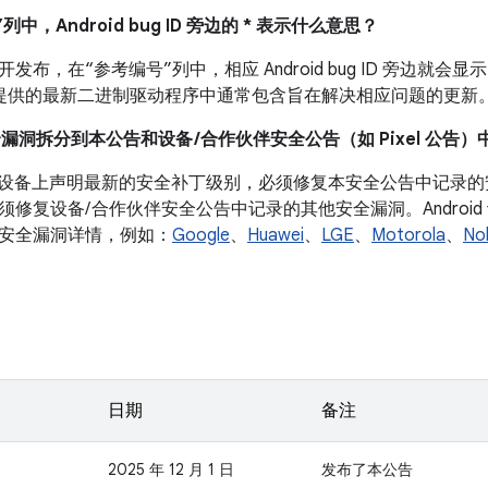
列中，Android bug ID 旁边的 * 表示什么意思？
布，在“参考编号”列中，相应 Android bug ID 旁边就会显示
 设备提供的最新二进制驱动程序中通常包含旨在解决相应问题的更新
全漏洞拆分到本公告和设备 /合作伙伴安全公告（如 Pixel 公告）
roid 设备上声明最新的安全补丁级别，必须修复本安全公告中记
须修复设备/ 合作伙伴安全公告中记录的其他安全漏洞。Androi
安全漏洞详情，例如：
Google
、
Huawei
、
LGE
、
Motorola
、
No
日期
备注
2025 年 12 月 1 日
发布了本公告