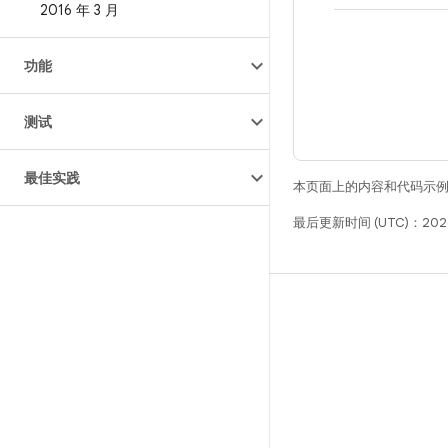
2016 年 3 月
功能
测试
最佳实践
本页面上的内容和代码示
最后更新时间 (UTC)：2026
构建
Android 代码库
要求
下载
预览二进制文件