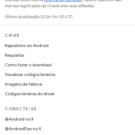
marcas registradas da Oracle e/ou suas afiliadas.
Última atualização 2026-06-25 UTC.
CRIAR
Repositório do Android
Requisitos
Como fazer o download
Visualizar códigos binários
Imagens de fábrica
Códigos binários do driver
CONECTE-SE
@Android no X
@AndroidDev no X