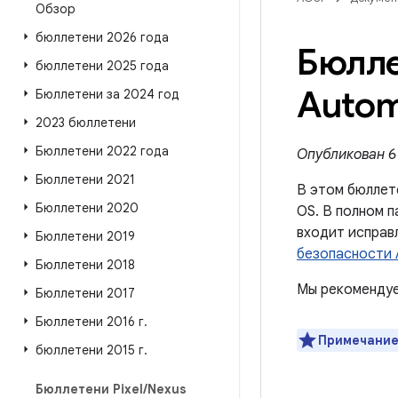
Обзор
бюллетени 2026 года
Бюлле
бюллетени 2025 года
Autom
Бюллетени за 2024 год
2023 бюллетени
Бюллетени 2022 года
Опубликован 6 
Бюллетени 2021
В этом бюллет
Бюллетени 2020
OS. В полном 
входит исправ
Бюллетени 2019
безопасности A
Бюллетени 2018
Мы рекомендуе
Бюллетени 2017
Бюллетени 2016 г
.
Примечание
бюллетени 2015 г
.
Бюллетени Pixel
/
Nexus