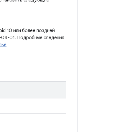
установить следующие
oid 10 или более поздней
-04-01. Подробные сведения
тье
.