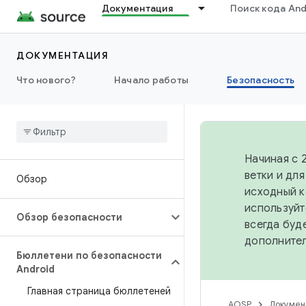
Документация
Поиск кода And
ДОКУМЕНТАЦИЯ
Что нового?
Начало работы
Безопасность
Начиная с 
ветки и дл
Обзор
исходный к
используйт
Обзор безопасности
всегда буд
дополните
Бюллетени по безопасности
Android
Главная страница бюллетеней
AOSP
Докумен