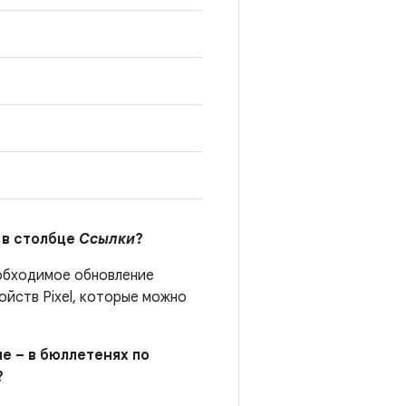
 в столбце
Ссылки
?
еобходимое обновление
йств Pixel, которые можно
е – в бюллетенях по
?