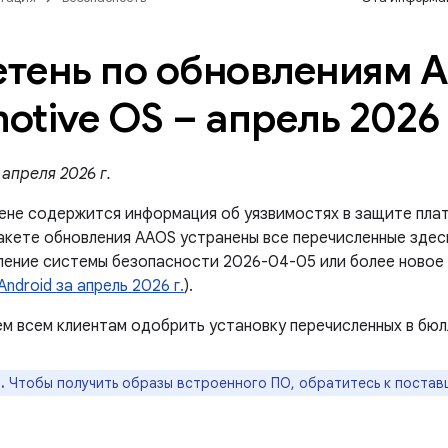
тень по обновлениям A
otive OS – апрель 2026 
апреля 2026 г.
ене содержится информация об уязвимостях в защите плат
пакете обновления AAOS устранены все перечисленные здес
ление системы безопасности 2026-04-05 или более новое 
ndroid за апрель 2026 г.
).
м всем клиентам одобрить установку перечисленных в бюл
.
Чтобы получить образы встроенного ПО, обратитесь к постав