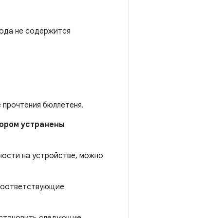
года не содержится
е прочтения бюллетеня.
отором устранены
ности на устройстве, можно
 соответствующие