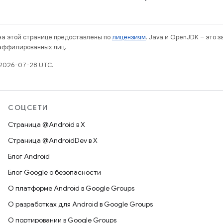
 на этой странице предоставлены по
лицензиям
. Java и OpenJDK – это 
 аффилированных лиц.
 2026-07-28 UTC.
СОЦСЕТИ
Страница @Android в X
Страница @AndroidDev в X
Блог Android
Блог Google о безопасности
О платформе Android в Google Groups
О разработках для Android в Google Groups
О портировании в Google Groups