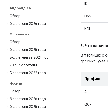
ID
Андроид XR
Обзор
DoS
бюллетени 2026 года
Н/Д
Chromecast
Обзор
3. Что означ
бюллетени 2025 года
В таблицах с 
Бюллетени за 2024 год
префикс, указы
2023 бюллетени
Бюллетени 2022 года
Префикс
Носить
Обзор
A-
бюллетени 2026 года
QC-
бюллетени 2025 года