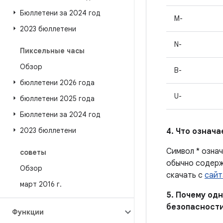
Бюллетени за 2024 год
M-
2023 бюллетени
N-
Пиксельные часы
Обзор
B-
бюллетени 2026 года
U-
бюллетени 2025 года
Бюллетени за 2024 год
2023 бюллетени
4. Что означ
Символ * озна
советы
обычно содерж
Обзор
скачать с
сайт
март 2016 г
.
5. Почему одн
безопасности
Функции