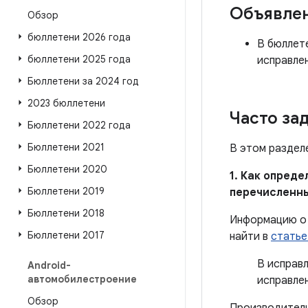
Объявле
Обзор
бюллетени 2026 года
В бюллете
бюллетени 2025 года
исправле
Бюллетени за 2024 год
2023 бюллетени
Часто за
Бюллетени 2022 года
Бюллетени 2021
В этом раздел
Бюллетени 2020
1. Как опред
Бюллетени 2019
перечисленн
Бюллетени 2018
Информацию о 
Бюллетени 2017
найти в
статье
В исправ
Android-
автомобилестроение
исправле
Обзор