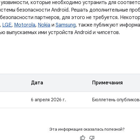
 уязвимости, которые необходимо устранить для соответ
истемы безопасности Android. Решать дополнительные проб
 безопасности партнеров, для этого не требуется. Некото
,
LGE
,
Motorola
,
Nokia
и
Samsung
, также публикуют информа
ью выпускаемых ими устройств Android и чипсетов.
Дата
Примечания
6 апреля 2026 г.
Бюллетень опубликов
Эта информация оказалась полезной?