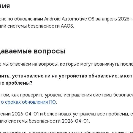
ния
не по обновлениям Android Automotive OS за апрель 2026 
ний системы безопасности AAOS.
даваемые вопросы
е мы отвечаем на вопросы, которые могут возникнуть посл
елить, установлено ли на устройство обновление, в к
ые проблемы?
том, как проверить уровень исправления системы безопас
 о сроках обновления ПО
.
лении 2026-04-01 и более новых устранены все проблемы,
нию системы безопасности 2026-04-01.