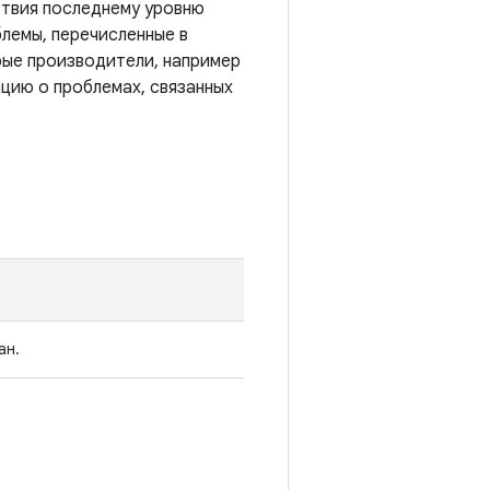
ствия последнему уровню
лемы, перечисленные в
рые производители, например
цию о проблемах, связанных
ан.