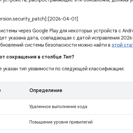
 устройств, распространяющие эти обновления, должны 
version.security_patch]:[2026-04-01]
истемы через Google Play для некоторых устройств с Andr
дет указана дата, совпадающая с датой исправления 2026
обновлений системы безопасности можно найти в
этой ста
ают сокращения в столбце
Тип
?
е указан тип уязвимости по следующей классификации:
е
Определение
Удаленное выполнение кода
Повышение уровня привилегий