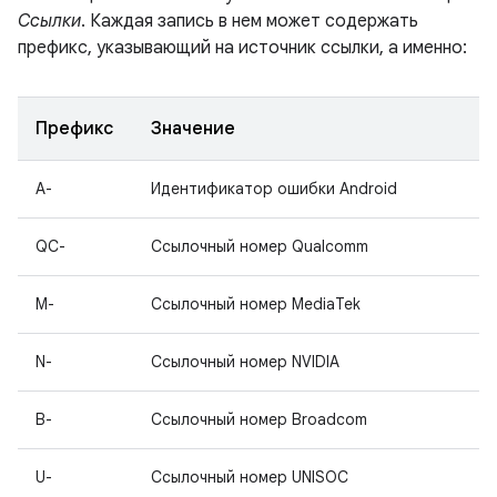
Ссылки
. Каждая запись в нем может содержать
префикс, указывающий на источник ссылки, а именно:
Префикс
Значение
A-
Идентификатор ошибки Android
QC-
Ссылочный номер Qualcomm
M-
Ссылочный номер MediaTek
N-
Ссылочный номер NVIDIA
B-
Ссылочный номер Broadcom
U-
Ссылочный номер UNISOC