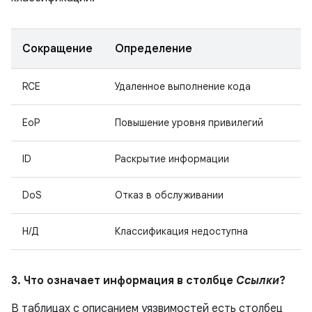
Сокращение
Определение
RCE
Удаленное выполнение кода
EoP
Повышение уровня привилегий
ID
Раскрытие информации
DoS
Отказ в обслуживании
Н/Д
Классификация недоступна
3. Что означает информация в столбце
Ссылки
?
В таблицах с описанием уязвимостей есть столбец