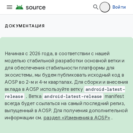
Войти
ДОКУМЕНТАЦИЯ
Начиная с 2026 года, в соответствии с нашей
моделью стабильной разработки основной ветки и
для обеспечения стабильности платформы для
экосистемы, мы будем публиковать исходный код в
AOSP во 2-м и 4-м кварталах. Для сборки и внесения
вклада в AOSP используйте ветку
android-latest-
release
. Ветка
android-latest-release
manifest
всегда будет ссылаться на самый последний релиз,
выпущенный в AOSP. Для получения дополнительной
информации см.
раздел «Изменения в AOSP»
.