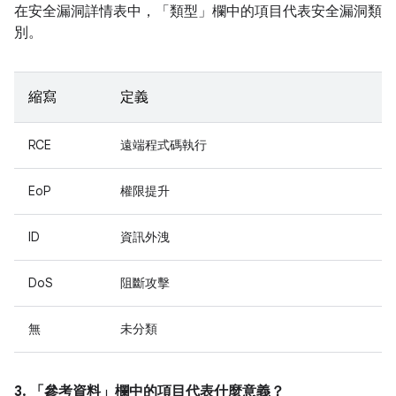
在安全漏洞詳情表中，「類型」
欄中的項目代表安全漏洞類
別。
縮寫
定義
RCE
遠端程式碼執行
EoP
權限提升
ID
資訊外洩
DoS
阻斷攻擊
無
未分類
3. 「參考資料」
欄中的項目代表什麼意義？