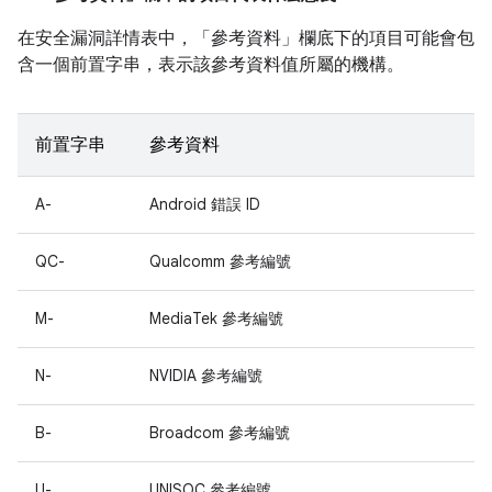
在安全漏洞詳情表中，「參考資料」
欄底下的項目可能會包
含一個前置字串，表示該參考資料值所屬的機構。
前置字串
參考資料
A-
Android 錯誤 ID
QC-
Qualcomm 參考編號
M-
MediaTek 參考編號
N-
NVIDIA 參考編號
B-
Broadcom 參考編號
U-
UNISOC 參考編號