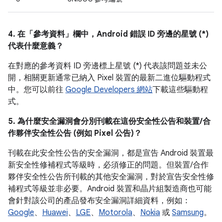
4. 在「參考資料」
欄中，Android 錯誤 ID 旁邊的星號 (*)
代表什麼意義？
在對應的參考資料 ID 旁邊標上星號 (*) 代表該問題並未公
開，相關更新通常已納入 Pixel 裝置的最新二進位驅動程式
中。您可以前往
Google Developers 網站
下載這些驅動程
式。
5. 為什麼安全漏洞會分別刊載在這份安全性公告和裝置/合
作夥伴安全性公告 (例如 Pixel 公告)？
刊載在此安全性公告的安全漏洞，都是宣告 Android 裝置最
新安全性修補程式等級時，必須修正的問題。但裝置/合作
夥伴安全性公告所刊載的其他安全漏洞，對於宣告安全性修
補程式等級並非必要。Android 裝置和晶片組製造商也可能
會針對該公司的產品發布安全漏洞詳細資料，例如：
Google
、
Huawei
、
LGE
、
Motorola
、
Nokia
或
Samsung
。