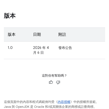
版本
版本
日期
附註
1.0
2026 年 4
發布公告
月 6 日
這對你有幫助嗎？
這個頁面中的內容和程式碼範例均受《
內容授權
》中的授權所規範。
Java 與 OpenJDK 是 Oracle 和/或其關係企業的商標或註冊商標。