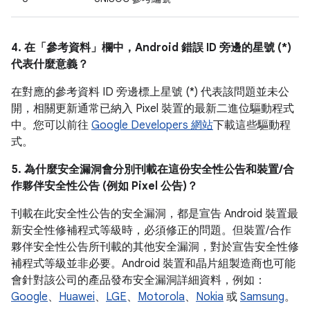
4. 在「參考資料」
欄中，Android 錯誤 ID 旁邊的星號 (*)
代表什麼意義？
在對應的參考資料 ID 旁邊標上星號 (*) 代表該問題並未公
開，相關更新通常已納入 Pixel 裝置的最新二進位驅動程式
中。您可以前往
Google Developers 網站
下載這些驅動程
式。
5. 為什麼安全漏洞會分別刊載在這份安全性公告和裝置/合
作夥伴安全性公告 (例如 Pixel 公告)？
刊載在此安全性公告的安全漏洞，都是宣告 Android 裝置最
新安全性修補程式等級時，必須修正的問題。但裝置/合作
夥伴安全性公告所刊載的其他安全漏洞，對於宣告安全性修
補程式等級並非必要。Android 裝置和晶片組製造商也可能
會針對該公司的產品發布安全漏洞詳細資料，例如：
Google
、
Huawei
、
LGE
、
Motorola
、
Nokia
或
Samsung
。