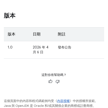
版本
版本
日期
附註
1.0
2026 年 4
發布公告
月 6 日
這對你有幫助嗎？
這個頁面中的內容和程式碼範例均受《
內容授權
》中的授權所規範。
Java 與 OpenJDK 是 Oracle 和/或其關係企業的商標或註冊商標。