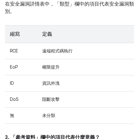
在安全漏洞詳情表中，「類型」
欄中的項目代表安全漏洞類
別。
縮寫
定義
RCE
遠端程式碼執行
EoP
權限提升
ID
資訊外洩
DoS
阻斷攻擊
無
未分類
3. 「參考資料」
欄中的項目代表什麼意義？