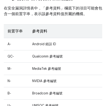
在安全漏洞詳情表中，「參考資料」
欄底下的項目可能會包
含一個前置字串，表示該參考資料值所屬的機構。
前置字串
參考資料
A-
Android 錯誤 ID
QC-
Qualcomm 參考編號
M-
MediaTek 參考編號
N-
NVIDIA 參考編號
B-
Broadcom 參考編號
U-
UNISOC 參考編號