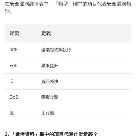
在安全漏洞詳情表中，「類型」
欄中的項目代表安全漏洞類
別。
縮寫
定義
RCE
遠端程式碼執行
EoP
權限提升
ID
資訊外洩
DoS
阻斷攻擊
無
未分類
3. 「參考資料」
欄中的項目代表什麼意義？