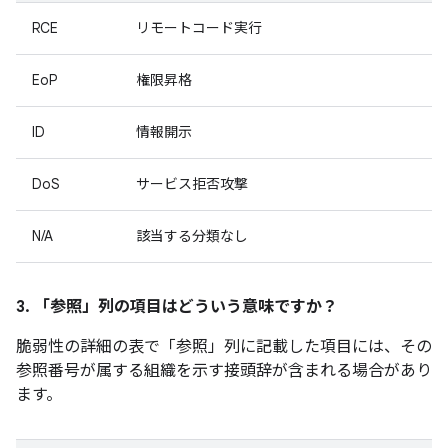
RCE
リモートコード実行
EoP
権限昇格
ID
情報開示
DoS
サービス拒否攻撃
N/A
該当する分類なし
3. 「参照」
列の項目はどういう意味ですか？
脆弱性の詳細の表で「参照」
列に記載した項目には、その
参照番号が属する組織を示す接頭辞が含まれる場合があり
ます。