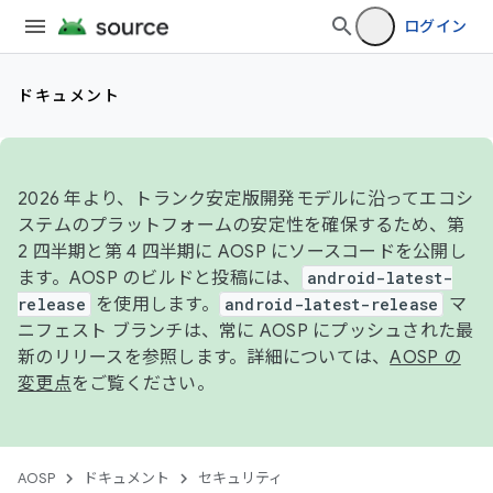
ログイン
ドキュメント
2026 年より、トランク安定版開発モデルに沿ってエコシ
ステムのプラットフォームの安定性を確保するため、第
2 四半期と第 4 四半期に AOSP にソースコードを公開し
ます。AOSP のビルドと投稿には、
android-latest-
release
を使用します。
android-latest-release
マ
ニフェスト ブランチは、常に AOSP にプッシュされた最
新のリリースを参照します。詳細については、
AOSP の
変更点
をご覧ください。
AOSP
ドキュメント
セキュリティ