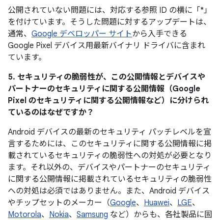
公開されていない問題には、対応する参照 ID の横に「*」
を付けています。そうした問題に対するアップデートは、
通常、
Google デベロッパー サイト
から入手できる
Google Pixel デバイス用最新バイナリ ドライバに含まれ
ています。
5. セキュリティの脆弱性が、この公開情報とデバイスや
パートナーのセキュリティに関する公開情報（Google
Pixel のセキュリティに関する公開情報など）に分けられ
ているのはなぜですか？
Android デバイスの最新のセキュリティ パッチレベルを宣
言するためには、このセキュリティに関する公開情報に掲
載されているセキュリティの脆弱性への対処が必要となり
ます。それ以外の、デバイスやパートナーのセキュリティ
に関する公開情報に掲載されているセキュリティの脆弱性
への対処は必須ではありません。また、Android デバイス
やチップセットのメーカー（
Google
、
Huawei
、
LGE
、
Motorola
、
Nokia
、
Samsung
など）からも、各社製品に固