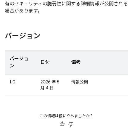
有のセキュリティの脆弱性に関する詳細情報が公開される
場合があります。
バージョン
バージョ
日付
備考
ン
1.0
2026 年 5
情報公開
月 4 日
この情報は役に立ちましたか？