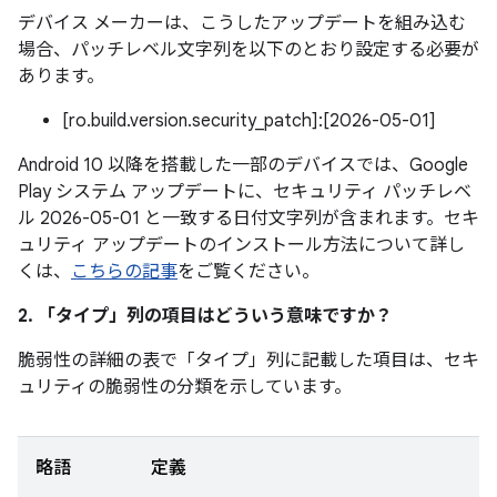
デバイス メーカーは、こうしたアップデートを組み込む
場合、パッチレベル文字列を以下のとおり設定する必要が
あります。
[ro.build.version.security_patch]:[2026-05-01]
Android 10 以降を搭載した一部のデバイスでは、Google
Play システム アップデートに、セキュリティ パッチレベ
ル 2026-05-01 と一致する日付文字列が含まれます。セキ
ュリティ アップデートのインストール方法について詳し
くは、
こちらの記事
をご覧ください。
2. 「タイプ」
列の項目はどういう意味ですか？
脆弱性の詳細の表で「タイプ」
列に記載した項目は、セキ
ュリティの脆弱性の分類を示しています。
略語
定義