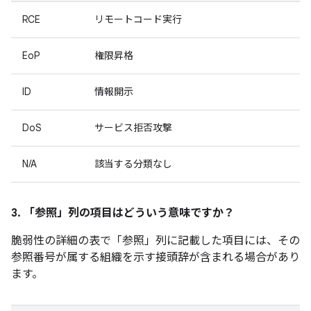
RCE
リモートコード実行
EoP
権限昇格
ID
情報開示
DoS
サービス拒否攻撃
N/A
該当する分類なし
3. 「参照」
列の項目はどういう意味ですか？
脆弱性の詳細の表で「参照」
列に記載した項目には、その
参照番号が属する組織を示す接頭辞が含まれる場合があり
ます。