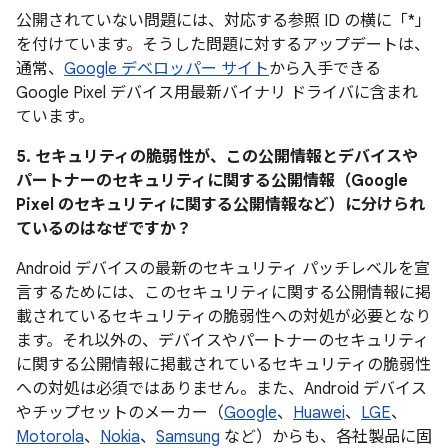
公開されていない問題には、対応する参照 ID の横に「*」
を付けています。そうした問題に対するアップデートは、
通常、
Google デベロッパー サイト
から入手できる
Google Pixel デバイス用最新バイナリ ドライバに含まれ
ています。
5. セキュリティの脆弱性が、この公開情報とデバイスや
パートナーのセキュリティに関する公開情報（Google
Pixel のセキュリティに関する公開情報など）に分けられ
ているのはなぜですか？
Android デバイスの最新のセキュリティ パッチレベルを宣
言するためには、このセキュリティに関する公開情報に掲
載されているセキュリティの脆弱性への対処が必要となり
ます。それ以外の、デバイスやパートナーのセキュリティ
に関する公開情報に掲載されているセキュリティの脆弱性
への対処は必須ではありません。また、Android デバイス
やチップセットのメーカー（
Google
、
Huawei
、
LGE
、
Motorola
、
Nokia
、
Samsung
など）からも、各社製品に固