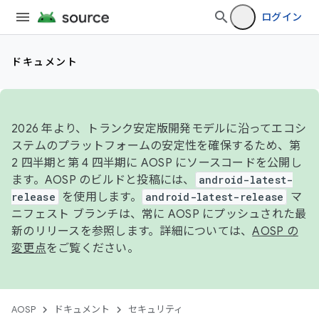
ログイン
ドキュメント
2026 年より、トランク安定版開発モデルに沿ってエコシ
ステムのプラットフォームの安定性を確保するため、第
2 四半期と第 4 四半期に AOSP にソースコードを公開し
ます。AOSP のビルドと投稿には、
android-latest-
release
を使用します。
android-latest-release
マ
ニフェスト ブランチは、常に AOSP にプッシュされた最
新のリリースを参照します。詳細については、
AOSP の
変更点
をご覧ください。
AOSP
ドキュメント
セキュリティ