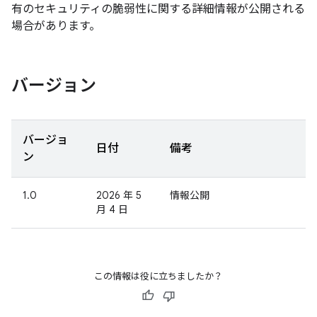
有のセキュリティの脆弱性に関する詳細情報が公開される
場合があります。
バージョン
バージョ
日付
備考
ン
1.0
2026 年 5
情報公開
月 4 日
この情報は役に立ちましたか？