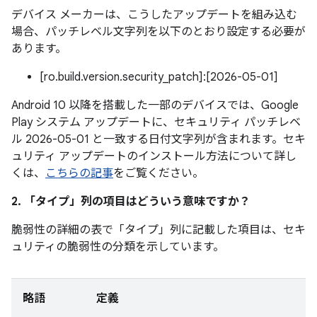
デバイス メーカーは、こうしたアップデートを組み込む
場合、パッチレベル文字列を以下のとおり設定する必要が
あります。
[ro.build.version.security_patch]:[2026-05-01]
Android 10 以降を搭載した一部のデバイスでは、Google
Play システム アップデートに、セキュリティ パッチレベ
ル 2026-05-01 と一致する日付文字列が含まれます。セキ
ュリティ アップデートのインストール方法について詳し
くは、
こちらの記事
をご覧ください。
2. 「タイプ」
列の項目はどういう意味ですか？
脆弱性の詳細の表で「タイプ」
列に記載した項目は、セキ
ュリティの脆弱性の分類を示しています。
略語
定義