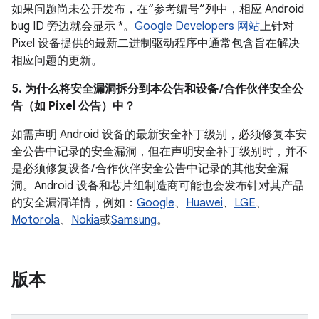
如果问题尚未公开发布，在“参考编号”列中，相应 Android
bug ID 旁边就会显示 *。
Google Developers 网站
上针对
Pixel 设备提供的最新二进制驱动程序中通常包含旨在解决
相应问题的更新。
5. 为什么将安全漏洞拆分到本公告和设备 /合作伙伴安全公
告（如 Pixel 公告）中？
如需声明 Android 设备的最新安全补丁级别，必须修复本安
全公告中记录的安全漏洞，但在声明安全补丁级别时，并不
是必须修复设备/ 合作伙伴安全公告中记录的其他安全漏
洞。Android 设备和芯片组制造商可能也会发布针对其产品
的安全漏洞详情，例如：
Google
、
Huawei
、
LGE
、
Motorola
、
Nokia
或
Samsung
。
版本