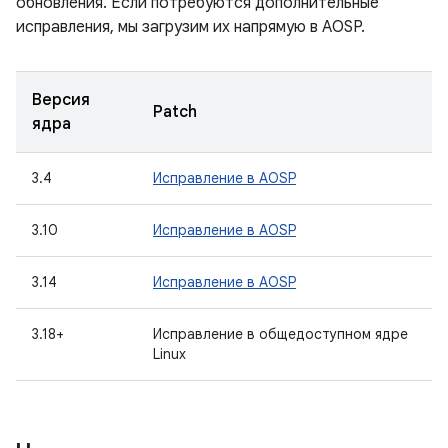
обновления. Если потребуются дополнительные
исправления, мы загрузим их напрямую в AOSP.
Версия
Patch
ядра
3.4
Исправление в AOSP
3.10
Исправление в AOSP
3.14
Исправление в AOSP
3.18+
Исправление в общедоступном ядре
Linux