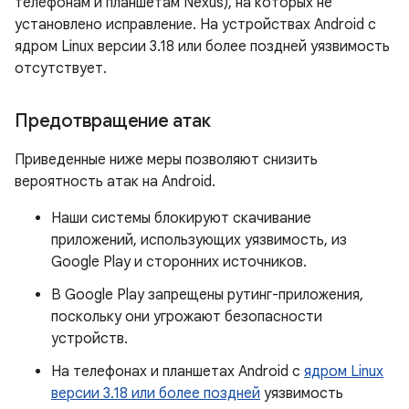
телефонам и планшетам Nexus), на которых не
установлено исправление. На устройствах Android с
ядром Linux версии 3.18 или более поздней уязвимость
отсутствует.
Предотвращение атак
Приведенные ниже меры позволяют снизить
вероятность атак на Android.
Наши системы блокируют скачивание
приложений, использующих уязвимость, из
Google Play и сторонних источников.
В Google Play запрещены рутинг-приложения,
поскольку они угрожают безопасности
устройств.
На телефонах и планшетах Android с
ядром Linux
версии 3.18 или более поздней
уязвимость