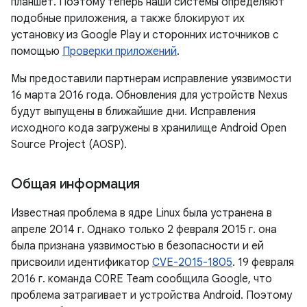
планшет. Поэтому теперь наши системы определяют
подобные приложения, а также блокируют их
установку из Google Play и сторонних источников с
помощью
Проверки приложений
.
Мы предоставили партнерам исправление уязвимости
16 марта 2016 года. Обновления для устройств Nexus
будут выпущены в ближайшие дни. Исправления
исходного кода загружены в хранилище Android Open
Source Project (AOSP).
Общая информация
Известная проблема в ядре Linux была устранена в
апреле 2014 г. Однако только 2 февраля 2015 г. она
была признана уязвимостью в безопасности и ей
присвоили идентификатор
CVE-2015-1805
. 19 февраля
2016 г. команда C0RE Team сообщила Google, что
проблема затрагивает и устройства Android. Поэтому