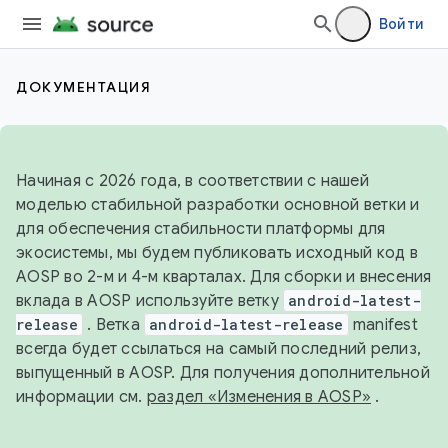
Войти
ДОКУМЕНТАЦИЯ
Начиная с 2026 года, в соответствии с нашей
моделью стабильной разработки основной ветки и
для обеспечения стабильности платформы для
экосистемы, мы будем публиковать исходный код в
AOSP во 2-м и 4-м кварталах. Для сборки и внесения
вклада в AOSP используйте ветку
android-latest-
release
. Ветка
android-latest-release
manifest
всегда будет ссылаться на самый последний релиз,
выпущенный в AOSP. Для получения дополнительной
информации см.
раздел «Изменения в AOSP»
.