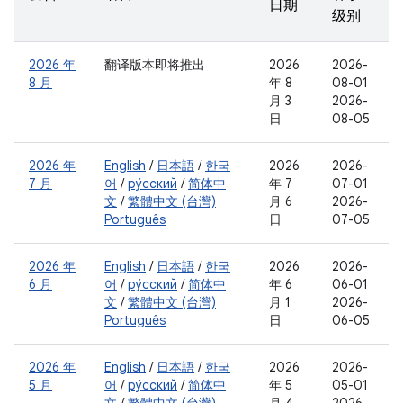
日期
级别
2026 年
翻译版本即将推出
2026
2026-
8 月
年 8
08-01
月 3
2026-
日
08-05
2026 年
English
/
日本語
/
한국
2026
2026-
7 月
어
/
ру́сский
/
简体中
年 7
07-01
文
/
繁體中文 (台灣)
月 6
2026-
Português
日
07-05
2026 年
English
/
日本語
/
한국
2026
2026-
6 月
어
/
ру́сский
/
简体中
年 6
06-01
文
/
繁體中文 (台灣)
月 1
2026-
Português
日
06-05
2026 年
English
/
日本語
/
한국
2026
2026-
5 月
어
/
ру́сский
/
简体中
年 5
05-01