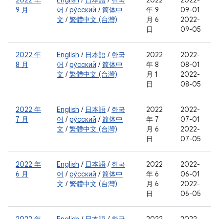
2022 年
English
/
日本語
/
한국
2022
2022-
9 月
어
/
ру́сский
/
简体中
年 9
09-01
文
/
繁體中文 (台灣)
月 6
2022-
日
09-05
2022 年
English
/
日本語
/
한국
2022
2022-
8 月
어
/
ру́сский
/
简体中
年 8
08-01
文
/
繁體中文 (台灣)
月 1
2022-
日
08-05
2022 年
English
/
日本語
/
한국
2022
2022-
7 月
어
/
ру́сский
/
简体中
年 7
07-01
文
/
繁體中文 (台灣)
月 6
2022-
日
07-05
2022 年
English
/
日本語
/
한국
2022
2022-
6 月
어
/
ру́сский
/
简体中
年 6
06-01
文
/
繁體中文 (台灣)
月 6
2022-
日
06-05