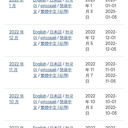
2023 年
English
/
日本語
/
한국
2023
2023-
1 月
어
/
ру́сский
/
简体中
年 1
01-01
文
/
繁體中文 (台灣)
月 3
2023-
日
01-05
2022 年
English
/
日本語
/
한국
2022
2022-
12 月
어
/
ру́сский
/
简体中
年 12
12-01
文
/
繁體中文 (台灣)
月 5
2022-
日
12-05
2022 年
English
/
日本語
/
한국
2022
2022-
11 月
어
/
ру́сский
/
简体中
年 11
11-01
文
/
繁體中文 (台灣)
月 7
2022-
日
11-05
2022 年
English
/
日本語
/
한국
2022
2022-
10 月
어
/
ру́сский
/
简体中
年 10
10-01
文
/
繁體中文 (台灣)
月 3
2022-
日
10-05