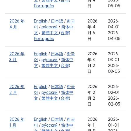
文
/
繁體中文 (台灣)
月 4
2026-
Português
日
05-05
2026 年
English
/
日本語
/
한국
2026
2026-
4 月
어
/
ру́сский
/
简体中
年 4
04-01
文
/
繁體中文 (台灣)
月 6
2026-
Português
日
04-05
2026 年
English
/
日本語
/
한국
2026
2026-
3 月
어
/
ру́сский
/
简体中
年 3
03-01
文
/
繁體中文 (台灣)
月 2
2026-
日
03-05
2026 年
English
/
日本語
/
한국
2026
2026-
2 月
어
/
ру́сский
/
简体中
年 2
02-01
文
/
繁體中文 (台灣)
月 2
2026-
日
02-05
2026 年
English
/
日本語
/
한국
2026
2026-
1 月
어
/
ру́сский
/
简体中
年 1
01-01