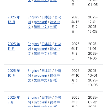
文
/
繁體中文 (台灣)
月 5
2026-
日
01-05
2025 年
English
/
日本語
/
한국
2025
2025-
12 月
어
/
ру́сский
/
简体中
年 12
12-01
文
/
繁體中文 (台灣)
月 2
2025-
日
12-05
2025 年
English
/
日本語
/
한국
2025
2025-
11 月
어
/
ру́сский
/
简体中
年 11
11-01
文
/
繁體中文 (台灣)
月 3
2025-
日
11-05
2025 年
English
/
日本語
/
한국
2025
2025-
10 月
어
/
ру́сский
/
简体中
年 10
10-01
文
/
繁體中文 (台灣)
月 6
2025-
日
10-05
2025 年
English
/
日本語
/
한국
2025
2025-
9 月
어
/
ру́сский
/
简体中
年 9
09-01