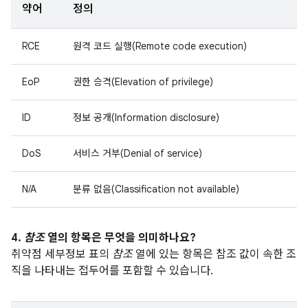
약어
정의
RCE
원격 코드 실행(Remote code execution)
EoP
권한 승격(Elevation of privilege)
ID
정보 공개(Information disclosure)
DoS
서비스 거부(Denial of service)
N/A
분류 없음(Classification not available)
4.
참조
열의 항목은 무엇을 의미하나요?
취약점 세부정보 표의
참조
열에 있는 항목은 참조 값이 속한 조
직을 나타내는 접두어를 포함할 수 있습니다.