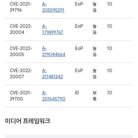
CVE-2021-
A-
EoP
높
10
39796
205595291
음
CVE-2022-
A-
EoP
높
10
20004
179699767
음
CVE-2022-
A-
EoP
높
10
20005
219044664
음
CVE-2022-
A-
EoP
높
10
20007
211481342
음
CVE-2021-
A-
ID
보
10
39700
201645790
통
미디어 프레임워크