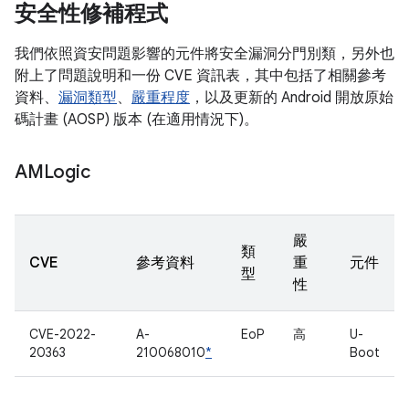
安全性修補程式
我們依照資安問題影響的元件將安全漏洞分門別類，另外也
附上了問題說明和一份 CVE 資訊表，其中包括了相關參考
資料、
漏洞類型
、
嚴重程度
，以及更新的 Android 開放原始
碼計畫 (AOSP) 版本 (在適用情況下)。
AMLogic
嚴
類
CVE
參考資料
重
元件
型
性
CVE-2022-
A-
EoP
高
U-
20363
210068010
*
Boot