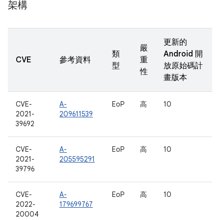
架構
更新的
嚴
類
Android 開
CVE
參考資料
重
型
放原始碼計
性
畫版本
CVE-
A-
EoP
高
10
2021-
209611539
39692
CVE-
A-
EoP
高
10
2021-
205595291
39796
CVE-
A-
EoP
高
10
2022-
179699767
20004