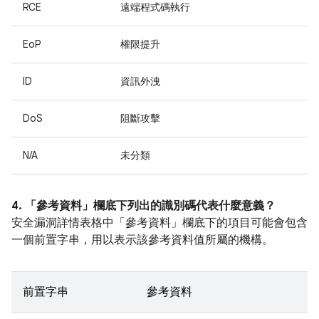
RCE
遠端程式碼執行
EoP
權限提升
ID
資訊外洩
DoS
阻斷攻擊
N/A
未分類
4. 「參考資料」
欄底下列出的識別碼代表什麼意義？
安全漏洞詳情表格中「參考資料」
欄底下的項目可能會包含
一個前置字串，用以表示該參考資料值所屬的機構。
前置字串
參考資料