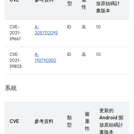
CVE
參考資料
重
型
放原始碼計
性
畫版本
CVE-
A-
ID
高
10
2021-
205702093
39667
CVE-
A-
ID
高
10
2021-
193790350
39803
系統
更新的
嚴
類
Android 開
CVE
參考資料
重
型
放原始碼計
性
畫版本