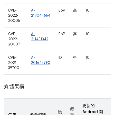
CVE-
A-
EoP
高
10
2022-
219044664
20005
CVE-
A-
EoP
高
10
2022-
211481342
20007
CVE-
A-
ID
中
10
2021-
201645790
39700
媒體架構
更新的
嚴
類
Android 開