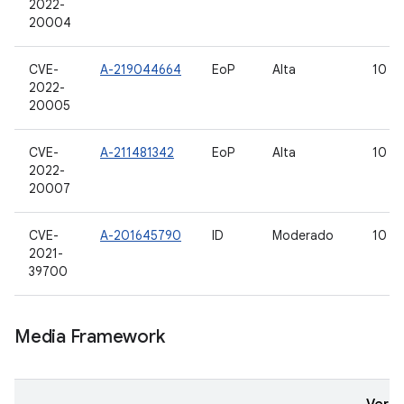
2022-
20004
CVE-
A-219044664
EoP
Alta
10
2022-
20005
CVE-
A-211481342
EoP
Alta
10
2022-
20007
CVE-
A-201645790
ID
Moderado
10
2021-
39700
Media Framework