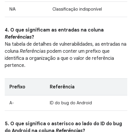
N/A
Classificação indisponível
4. O que significam as entradas na coluna
Referências
?
Na tabela de detalhes de vulnerabilidades, as entradas na
coluna
Referências
podem conter um prefixo que
identifica a organização a que o valor de referência
pertence.
Prefixo
Referência
A-
ID do bug do Android
5. O que significa o asterisco ao lado do ID do bug
do Android na coluna
Referências
?