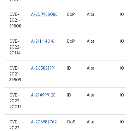
CVE-
A-209966086
EoP
Alta
10
2021-
39808
CVE-
A-211114016
EoP
Alta
10
2022-
20114
CVE-
A-205837191
ID
Alta
10
2021-
39809
CVE-
A-214999128
ID
Alta
10
2022-
20011
CVE-
A-206987762
DoS
Alta
10
2022-