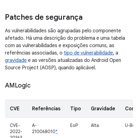
Patches de segurança
As vulnerabilidades são agrupadas pelo componente
afetado. Há uma descrição do problema e uma tabela
com as vulnerabilidades e exposições comuns, as
referências associadas, o
tipo de vulnerabilidade
, a
gravidade
e as versões atualizadas do Android Open
Source Project (AOSP), quando aplicável.
AMLogic
CVE
Referências
Tipo
Gravidade
Comp
CVE-
A-
EoP
Alta
U-Boo
2022-
210068010
*
20363