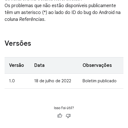
Os problemas que não estão disponíveis publicamente
têm um asterisco (*) ao lado do ID do bug do Android na
coluna
Referências
.
Versões
Versão
Data
Observações
1.0
18 de julho de 2022
Boletim publicado
Isso foi útil?