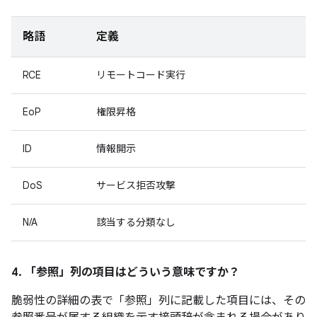
略語
定義
RCE
リモートコード実行
EoP
権限昇格
ID
情報開示
DoS
サービス拒否攻撃
N/A
該当する分類なし
4. 「参照」
列の項目はどういう意味ですか？
脆弱性の詳細の表で「参照」
列に記載した項目には、その