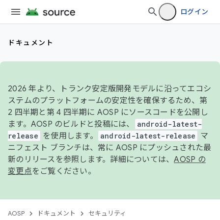
ログイン
ドキュメント
2026 年より、トランク安定版開発モデルに沿ってエコシ
ステムのプラットフォームの安定性を確保するため、第
2 四半期と第 4 四半期に AOSP にソースコードを公開し
ます。AOSP のビルドと投稿には、
android-latest-
release
を使用します。
android-latest-release
マ
ニフェスト ブランチは、常に AOSP にプッシュされた最
新のリリースを参照します。詳細については、
AOSP の
変更点
をご覧ください。
AOSP
ドキュメント
セキュリティ