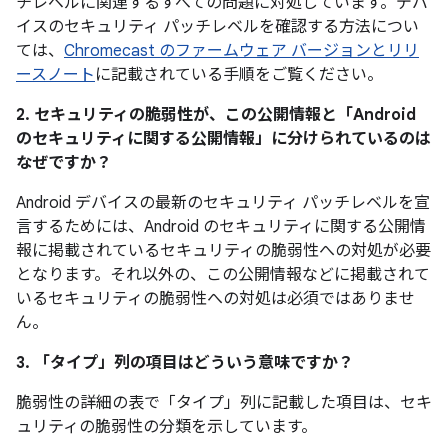
チレベルに関連するすべての問題に対処しています。デバ
イスのセキュリティ パッチレベルを確認する方法につい
ては、
Chromecast のファームウェア バージョンとリリ
ースノート
に記載されている手順をご覧ください。
2. セキュリティの脆弱性が、この公開情報と「Android
のセキュリティに関する公開情報」に分けられているのは
なぜですか？
Android デバイスの最新のセキュリティ パッチレベルを宣
言するためには、Android のセキュリティに関する公開情
報に掲載されているセキュリティの脆弱性への対処が必要
となります。それ以外の、この公開情報などに掲載されて
いるセキュリティの脆弱性への対処は必須ではありませ
ん。
3. 「タイプ」
列の項目はどういう意味ですか？
脆弱性の詳細の表で「タイプ」
列に記載した項目は、セキ
ュリティの脆弱性の分類を示しています。