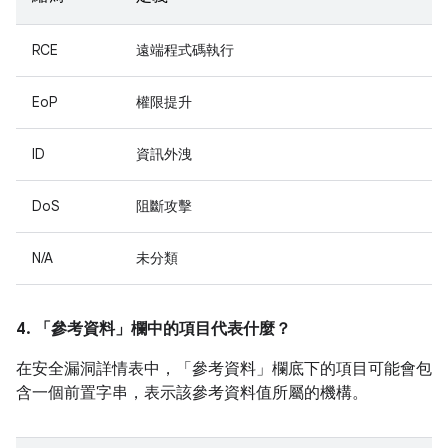
RCE
遠端程式碼執行
EoP
權限提升
ID
資訊外洩
DoS
阻斷攻擊
N/A
未分類
4. 「參考資料」
欄中的項目代表什麼？
在安全漏洞詳情表中，「參考資料」
欄底下的項目可能會包
含一個前置字串，表示該參考資料值所屬的機構。