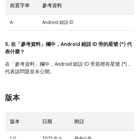
前置字串
參考資料
A-
Android 錯誤 ID
5. 在「參考資料」
欄中，Android 錯誤 ID 旁的星號 (*) 代
表什麼？
在「參考資料」
欄中，Android 錯誤 ID 旁若標有星號 (*)，
代表該問題並未公開。
版本
版本
日期
附註
1.0
2023 年 6
發布公告