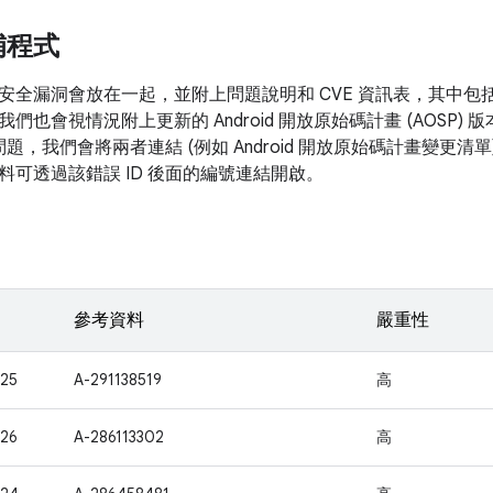
補程式
安全漏洞會放在一起，並附上問題說明和 CVE 資訊表，其中包
我們也會視情況附上更新的 Android 開放原始碼計畫 (AOSP
的問題，我們會將兩者連結 (例如 Android 開放原始碼計畫變更
料可透過該錯誤 ID 後面的編號連結開啟。
參考資料
嚴重性
25
A-291138519
高
26
A-286113302
高