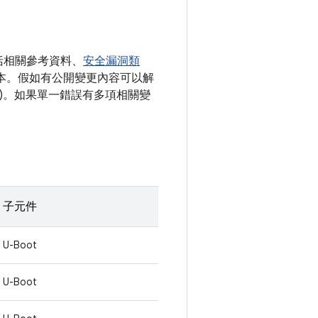
括相關參考資料、
安全漏洞類
) 版本。假如有公開變更內容可以解
清單)。如果單一錯誤有多項相關變
子元件
U-Boot
U-Boot