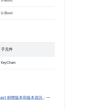
U-Boot
U-Boot
子元件
KeyChain
ecast 韌體版本和版本資訊
」一