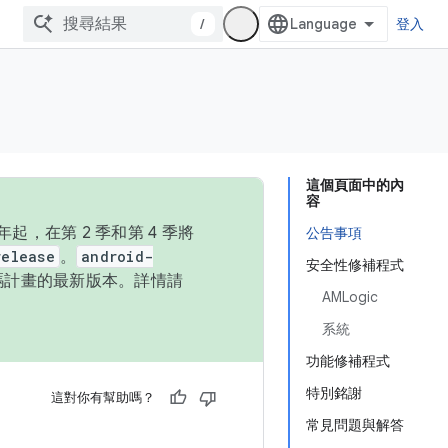
/
登入
這個頁面中的內
容
，在第 2 季和第 4 季將
公告事項
release
。
android-
安全性修補程式
始碼計畫的最新版本。詳情請
AMLogic
系統
功能修補程式
特別銘謝
這對你有幫助嗎？
常見問題與解答