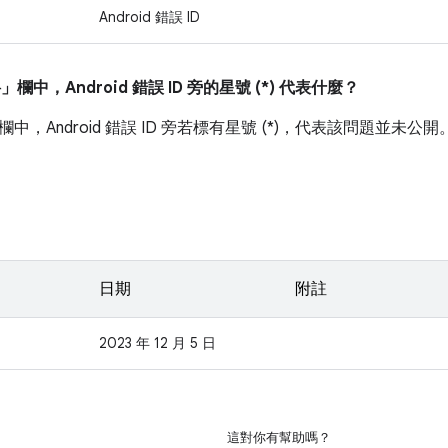
Android 錯誤 ID
料」
欄中，Android 錯誤 ID 旁的星號 (*) 代表什麼？
欄中，Android 錯誤 ID 旁若標有星號 (*)，代表該問題並未公開
日期
附註
2023 年 12 月 5 日
這對你有幫助嗎？