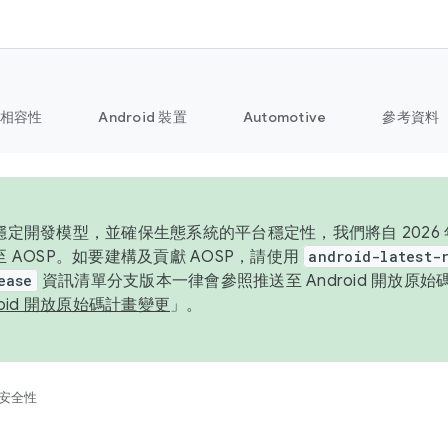
相容性
Android 裝置
Automotive
參考資料
定開發模型，並確保生態系統的平台穩定性，我們將自 2026 年起
 AOSP。如要建構及貢獻 AOSP，請使用
android-latest-
ease
資訊清單分支版本一律會參照推送至 Android 開放原
roid 開放原始碼計畫變更
」。
安全性