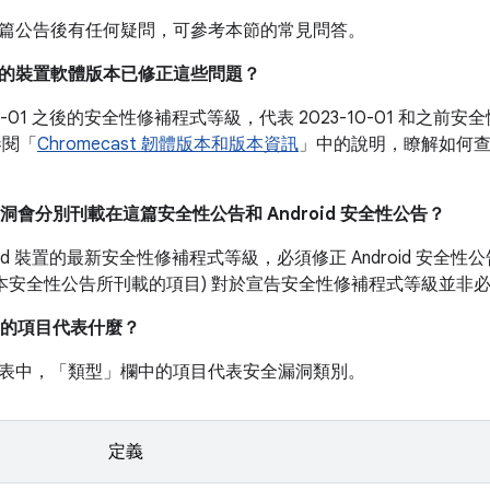
篇公告後有任何疑問，可參考本節的常見問答。
目前的裝置軟體版本已修正這些問題？
-10-01 之後的安全性修補程式等級，代表 2023-10-01 和
參閱「
Chromecast 韌體版本和版本資訊
」中的說明，瞭解如何
漏洞會分別刊載在這篇安全性公告和 Android 安全性公告？
roid 裝置的最新安全性修補程式等級，必須修正 Android 安
如本安全性公告所刊載的項目) 對於宣告安全性修補程式等級並非
的項目代表什麼？
表中，「類型」
欄中的項目代表安全漏洞類別。
定義