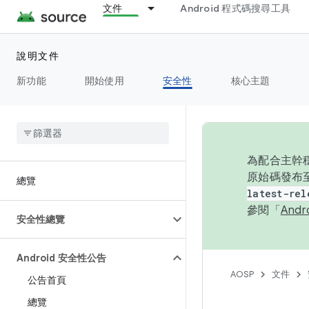
文件
Android 程式碼搜尋工具
說明文件
新功能
開始使用
安全性
核心主題
為配合主幹穩
原始碼發布至
總覽
latest-rel
參閱「
And
安全性總覽
Android 安全性公告
AOSP
文件
公告首頁
總覽