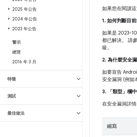
如果您在閱讀這
2025 年公告
2024 年公告
1. 如何判斷
2023 年公告
如果是 2023
都已解決。 請
警示
級。
總覽
2. 為什麼安全
2016 年 3 月
如要宣告 And
特徵
安全漏洞 (例
3. 「類型」
欄中
測試
在安全漏洞詳情
最佳做法
縮寫