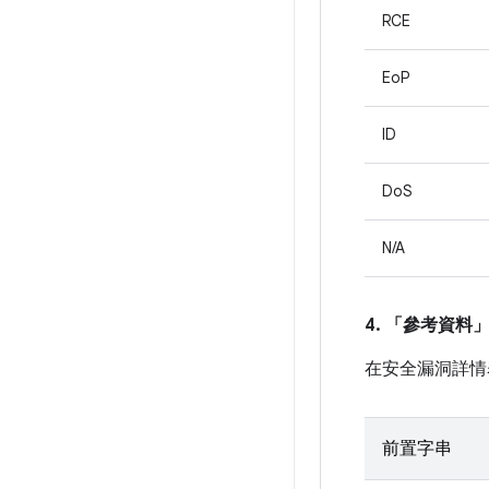
RCE
EoP
ID
DoS
N/A
4. 「參考資料
在安全漏洞詳情
前置字串