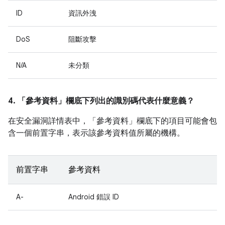
ID
資訊外洩
DoS
阻斷攻擊
N/A
未分類
4. 「參考資料」
欄底下列出的識別碼代表什麼意義？
在安全漏洞詳情表中，「參考資料」
欄底下的項目可能會包
含一個前置字串，表示該參考資料值所屬的機構。
前置字串
參考資料
A-
Android 錯誤 ID