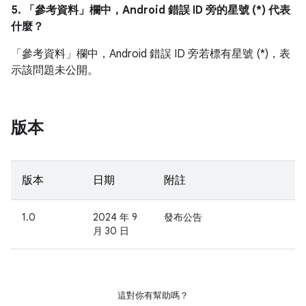
5. 「參考資料」
欄中，Android 錯誤 ID 旁的星號 (*) 代表
什麼？
「參考資料」
欄中，Android 錯誤 ID 旁若標有星號 (*)，表
示該問題未公開。
版本
版本
日期
附註
1.0
2024 年 9
發布公告
月 30 日
這對你有幫助嗎？