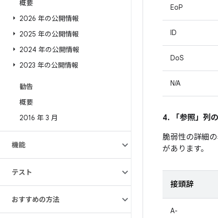
概要
EoP
2026 年の公開情報
ID
2025 年の公開情報
2024 年の公開情報
DoS
2023 年の公開情報
N/A
勧告
概要
4. 「参照」
列
2016 年 3 月
脆弱性の詳細の
機能
があります。
テスト
接頭辞
おすすめの方法
A-