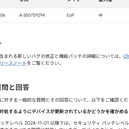
036
A-350759294
EoP
中
チ
含まれる新しいバグの修正と機能パッチの詳細については、
C
リースノート
をご覧ください。
質問と回答
に対する一般的な質問とその回答について、以下をご確認くだ
題に対処するようにデバイスが更新されているかどうかを確かめ
チレベル 2024-11-01 以降では、セキュリティ パッチレベル 2