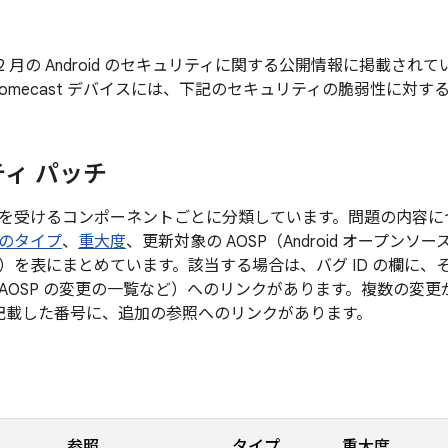
年 12 月の Android のセキュリティに関する公開情報に掲載
romecast デバイスには、下記のセキュリティの脆弱性に対
ィ パッチ
を受けるコンポーネントごとに分類しています。問題の内容に
のタイプ
、
重大度
、更新対象の AOSP（Android オープン
）を表にまとめています。該当する場合は、バグ ID の欄に、
AOSP の変更の一覧など）へのリンクがあります。複数の変
後に記載した番号に、追加の参照へのリンクがあります。
参照
タイプ
重大度