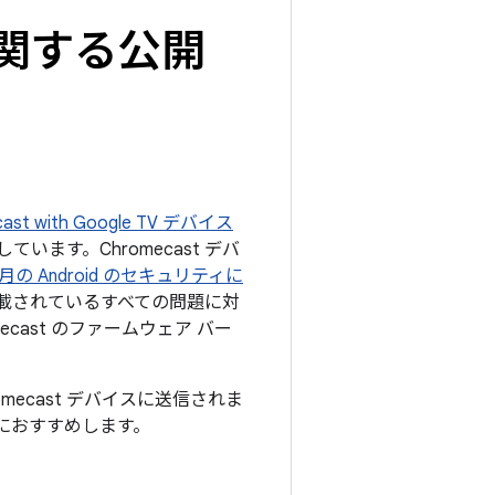
に関する公開
t with Google TV デバイス
います。Chromecast デバ
11 月の Android のセキュリティに
載されているすべての問題に対
ast のファームウェア バー
omecast デバイスに送信されま
におすすめします。