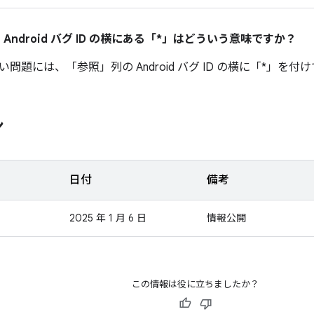
 Android バグ ID の横にある「*」はどういう意味ですか？
い問題には、「参照」
列の Android バグ ID の横に「*」を
ン
日付
備考
2025 年 1 月 6 日
情報公開
この情報は役に立ちましたか？