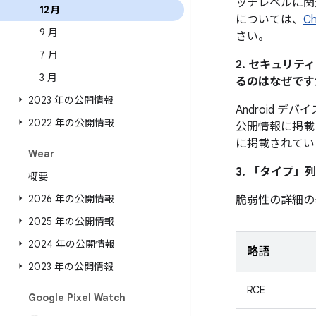
ッチレベルに関
12月
については、
C
9 月
さい。
7 月
2. セキュリ
3 月
るのはなぜです
2023 年の公開情報
Android 
2022 年の公開情報
公開情報に掲載
に掲載されてい
Wear
3. 「タイプ」
列
概要
2026 年の公開情報
脆弱性の詳細の
2025 年の公開情報
2024 年の公開情報
略語
2023 年の公開情報
RCE
Google Pixel Watch