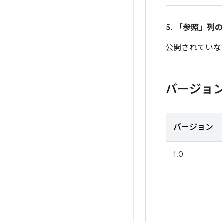
5. 「参照」
列の
公開されていな
バージョ
バージョン
1.0