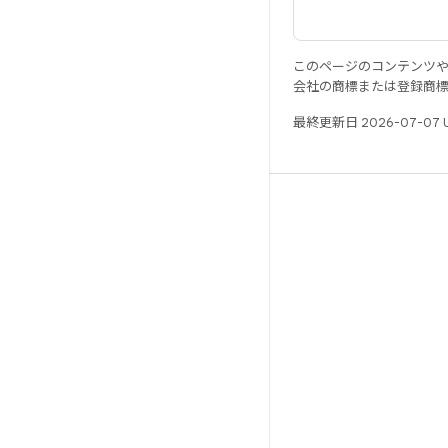
このページのコンテンツ
会社の商標または登録商
最終更新日 2026-07-07 
リソース
Android リポジトリ
要件
ダウンロード
バイナリのプレビュー
ファクトリー イメージ
ドライバのバイナリ