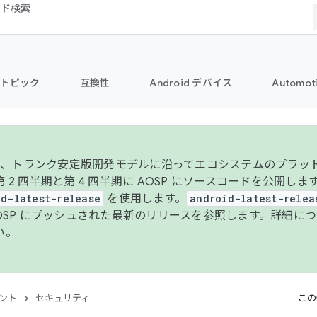
コード検索
トピック
互換性
Android デバイス
Automot
年より、トランク安定版開発モデルに沿ってエコシステムのプラ
 2 四半期と第 4 四半期に AOSP にソースコードを公開しま
id-latest-release
を使用します。
android-latest-relea
AOSP にプッシュされた最新のリリースを参照します。詳細に
い。
ント
セキュリティ
この