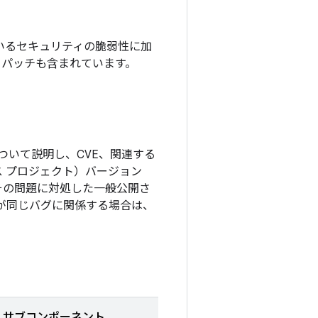
されているセキュリティの脆弱性に加
するパッチも含まれています。
ついて説明し、CVE、関連する
ソース プロジェクト）バージョン
その問題に対処した一般公開さ
更が同じバグに関係する場合は、
サブコンポーネント