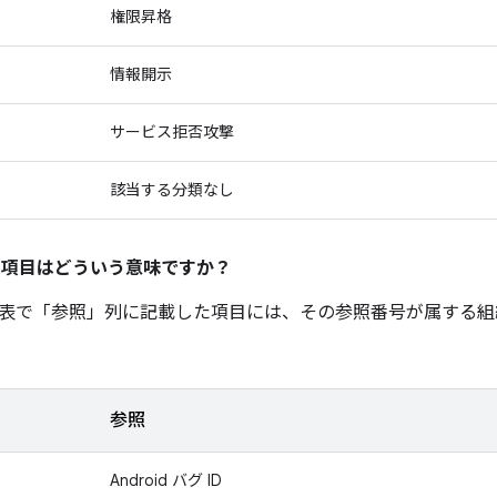
権限昇格
情報開示
サービス拒否攻撃
該当する分類なし
の項目はどういう意味ですか？
表で「参照」
列に記載した項目には、その参照番号が属する組
参照
Android バグ ID