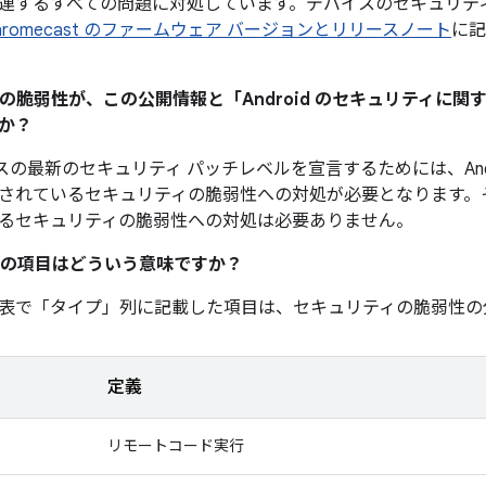
連するすべての問題に対処しています。デバイスのセキュリテ
hromecast のファームウェア バージョンとリリースノート
に記
ティの脆弱性が、この公開情報と「Android のセキュリティに
か？
デバイスの最新のセキュリティ パッチレベルを宣言するためには、And
されているセキュリティの脆弱性への対処が必要となります。
るセキュリティの脆弱性への対処は必要ありません。
の項目はどういう意味ですか？
表で「タイプ」
列に記載した項目は、セキュリティの脆弱性の
定義
リモートコード実行