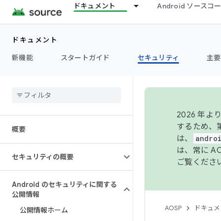
ドキュメント
Android ソース
ドキュメント
新機能
スタートガイド
セキュリティ
主要
2026 
するため、第
概要
は、
andro
は、常に 
セキュリティの概要
ご覧くださ
Android のセキュリティに関する
公開情報
AOSP
ドキュメ
公開情報ホーム