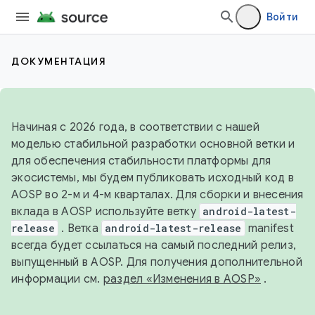
Войти
ДОКУМЕНТАЦИЯ
Начиная с 2026 года, в соответствии с нашей
моделью стабильной разработки основной ветки и
для обеспечения стабильности платформы для
экосистемы, мы будем публиковать исходный код в
AOSP во 2-м и 4-м кварталах. Для сборки и внесения
вклада в AOSP используйте ветку
android-latest-
release
. Ветка
android-latest-release
manifest
всегда будет ссылаться на самый последний релиз,
выпущенный в AOSP. Для получения дополнительной
информации см.
раздел «Изменения в AOSP»
.