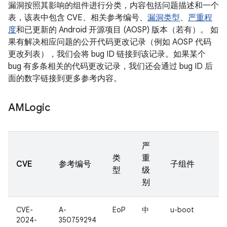
漏洞按照其影响的组件进行分类，内容包括问题描述和一个
表，该表中包含 CVE、相关参考编号、
漏洞类型
、
严重程
度
和已更新的 Android 开源项目 (AOSP) 版本（若有）。 如
果有解决相应问题的公开代码更改记录（例如 AOSP 代码
更改列表），我们会将 bug ID 链接到该记录。如果某个
bug 有多条相关的代码更改记录，我们还会通过 bug ID 后
面的数字链接到更多参考内容。
AMLogic
严
类
重
CVE
参考编号
子组件
型
级
别
CVE-
A-
EoP
中
u-boot
2024-
350759294