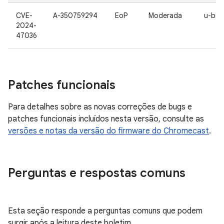
CVE-
A-350759294
EoP
Moderada
u-boo
2024-
47036
Patches funcionais
Para detalhes sobre as novas correções de bugs e
patches funcionais incluídos nesta versão, consulte as
versões e notas da versão do firmware do Chromecast
.
Perguntas e respostas comuns
Esta seção responde a perguntas comuns que podem
surgir após a leitura deste boletim.