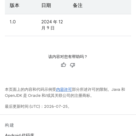
版本
日期
备注
1.0
2024 年 12
月 9 日
该内容对您有帮助吗？
本页面上的内容和代码示例受
内容许可
部分所述许可的限制。Java 和
OpenJDK 是 Oracle 和/或其关联公司的注册商标。
最后更新时间 (UTC)：2026-07-25。
构建
Android 代码库