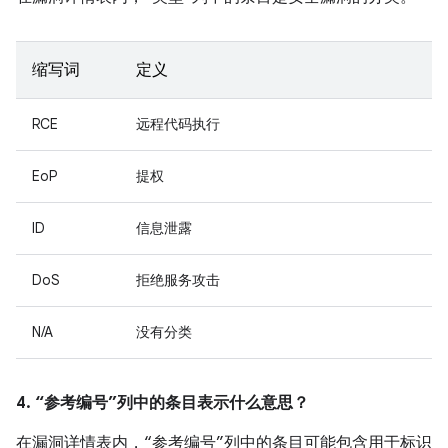
缩写词
定义
RCE
远程代码执行
EoP
提权
ID
信息泄露
DoS
拒绝服务攻击
N/A
没有分类
4. “参考编号”列中的条目表示什么意思？
在漏洞详情表内，“参考编号”列中的条目可能包含用于标识