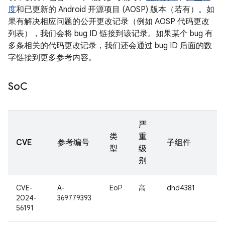
度
和已更新的 Android 开源项目 (AOSP) 版本（若有）。如
果有解决相应问题的公开更改记录（例如 AOSP 代码更改
列表），我们会将 bug ID 链接到该记录。如果某个 bug 有
多条相关的代码更改记录，我们还会通过 bug ID 后面的数
字链接到更多参考内容。
So
C
严
类
重
CVE
参考编号
子组件
型
级
别
CVE-
A-
EoP
高
dhd4381
2024-
369779393
56191