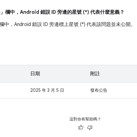
料」
欄中，Android 錯誤 ID 旁邊的星號 (*) 代表什麼意義？
，Android 錯誤 ID 旁邊標上星號 (*) 代表該問題並未公開。
日期
附註
2025 年 3 月 5 日
發布公告
這對你有幫助嗎？