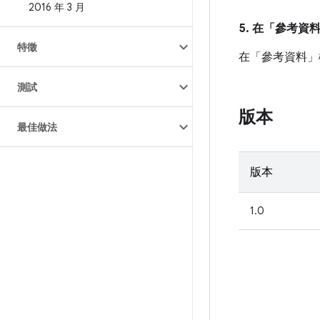
2016 年 3 月
5. 在「參考資
特徵
在「參考資料」欄中
測試
版本
最佳做法
版本
1.0