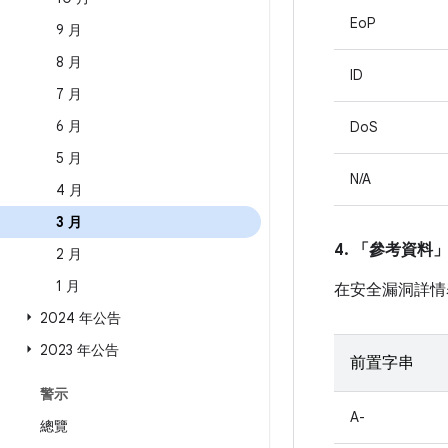
EoP
9 月
8 月
ID
7 月
6 月
DoS
5 月
N/A
4 月
3 月
4. 「參考資料
2 月
1 月
在安全漏洞詳情
2024 年公告
2023 年公告
前置字串
警示
A-
總覽