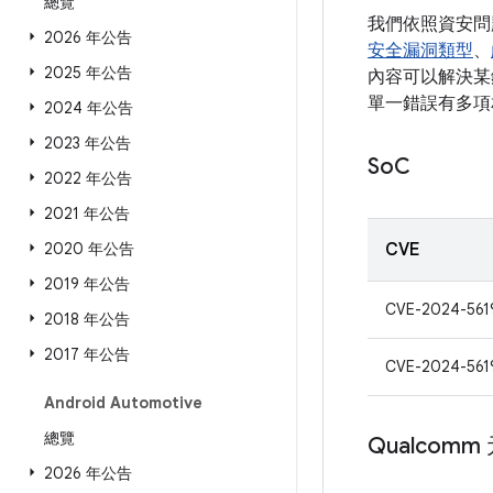
總覽
我們依照資安問
2026 年公告
安全漏洞類型
、
2025 年公告
內容可以解決某錯
單一錯誤有多項
2024 年公告
2023 年公告
So
C
2022 年公告
2021 年公告
2020 年公告
CVE
2019 年公告
CVE-2024-561
2018 年公告
2017 年公告
CVE-2024-561
Android Automotive
總覽
Qualcomm
2026 年公告