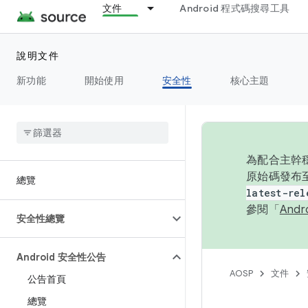
文件
Android 程式碼搜尋工具
說明文件
新功能
開始使用
安全性
核心主題
為配合主幹穩
原始碼發布至
總覽
latest-rel
參閱「
And
安全性總覽
Android 安全性公告
AOSP
文件
公告首頁
總覽