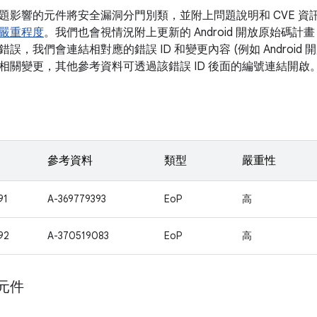
題影響的元件將安全漏洞分門別類，並附上問題說明和 CVE 
嚴重程度
。我們也會視情況附上更新的 Android 開放原始碼計畫 
誤，我們會連結相對應的錯誤 ID 和變更內容 (例如 Android
相關變更，其他參考資料可透過該錯誤 ID 後面的編號連結開啟
參考資料
類型
嚴重性
91
A-369779393
EoP
高
92
A-370519083
EoP
高
 元件