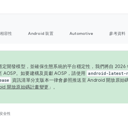
相容性
Android 裝置
Automotive
參考資料
定開發模型，並確保生態系統的平台穩定性，我們將自 2026 年起
 AOSP。如要建構及貢獻 AOSP，請使用
android-latest-
ease
資訊清單分支版本一律會參照推送至 Android 開放原
roid 開放原始碼計畫變更
」。
安全性