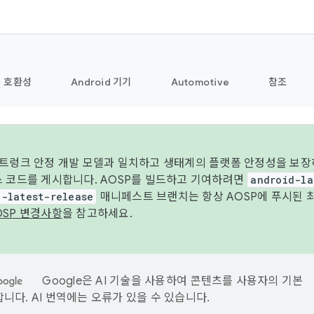
호환성
Android 기기
Automotive
참조
 트렁크 안정 개발 모델과 일치하고 생태계의 플랫폼 안정성을 보장
스 코드를 게시합니다. AOSP를 빌드하고 기여하려면
android-la
d-latest-release
매니페스트 브랜치는 항상 AOSP에 푸시된 
OSP 변경사항
을 참고하세요.
Google은 AI 기술을 사용하여 콘텐츠를 사용자의 기본
니다. AI 번역에는 오류가 있을 수 있습니다.