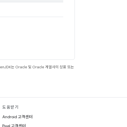
JDK는 Oracle 및 Oracle 계열사의 상표 또는
도움받기
Android 고객센터
Pixel 고객센터