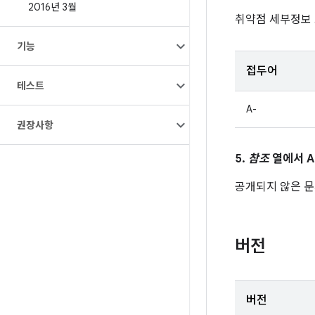
2016년 3월
취약점 세부정보
기능
접두어
테스트
A-
권장사항
5.
참조
열에서 A
공개되지 않은 문제
버전
버전