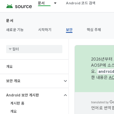
문서
Android 코드 검색
문서
새로운 기능
시작하기
보안
핵심 주제
2026년부터
AOSP에 소
개요
요.
androi
한 내용은
A
보안 개요
Android 보안 게시판
게시판 홈
언어로 번역합
개요