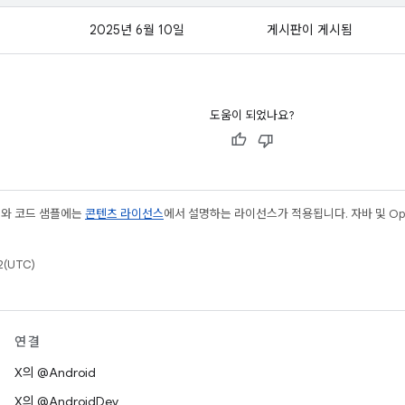
2025년 6월 10일
게시판이 게시됨
도움이 되었나요?
츠와 코드 샘플에는
콘텐츠 라이선스
에서 설명하는 라이선스가 적용됩니다. 자바 및 Open
(UTC)
연결
X의 @Android
X의 @AndroidDev