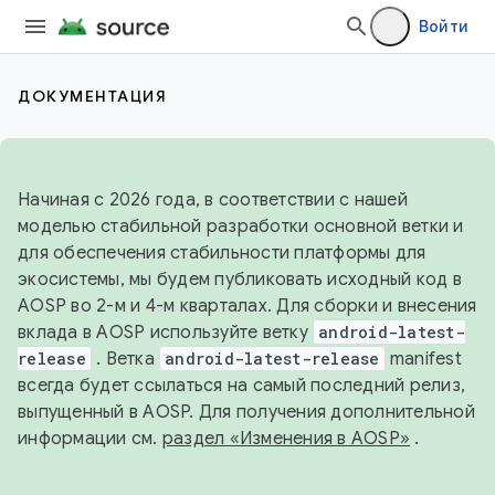
Войти
ДОКУМЕНТАЦИЯ
Начиная с 2026 года, в соответствии с нашей
моделью стабильной разработки основной ветки и
для обеспечения стабильности платформы для
экосистемы, мы будем публиковать исходный код в
AOSP во 2-м и 4-м кварталах. Для сборки и внесения
вклада в AOSP используйте ветку
android-latest-
release
. Ветка
android-latest-release
manifest
всегда будет ссылаться на самый последний релиз,
выпущенный в AOSP. Для получения дополнительной
информации см.
раздел «Изменения в AOSP»
.