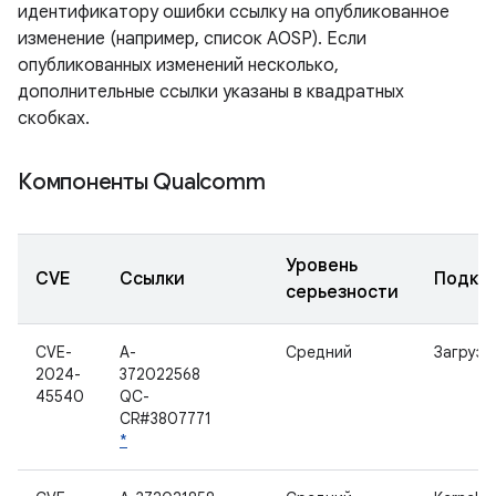
идентификатору ошибки ссылку на опубликованное
изменение (например, список AOSP). Если
опубликованных изменений несколько,
дополнительные ссылки указаны в квадратных
скобках.
Компоненты Qualcomm
Уровень
CVE
Ссылки
Подко
серьезности
CVE-
A-
Средний
Загрузч
2024-
372022568
45540
QC-
CR#3807771
*