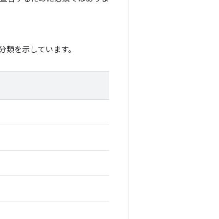
分類を示しています。