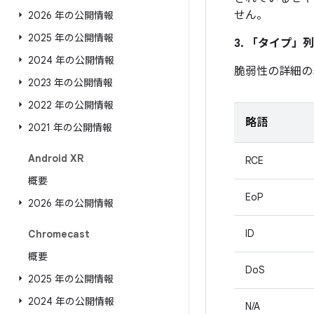
せん。
2026 年の公開情報
2025 年の公開情報
3. 「タイプ」
列
2024 年の公開情報
脆弱性の詳細の
2023 年の公開情報
2022 年の公開情報
略語
2021 年の公開情報
Android XR
RCE
概要
EoP
2026 年の公開情報
ID
Chromecast
概要
DoS
2025 年の公開情報
2024 年の公開情報
N/A