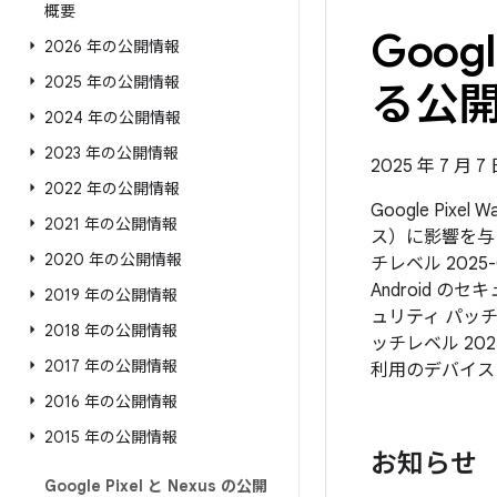
概要
Goog
2026 年の公開情報
2025 年の公開情報
る公開情
2024 年の公開情報
2023 年の公開情報
2025 年 7 月 
2022 年の公開情報
Google Pi
2021 年の公開情報
ス）に影響を与
2020 年の公開情報
チレベル 202
Android
2019 年の公開情報
ュリティ パッ
2018 年の公開情報
ッチレベル 20
2017 年の公開情報
利用のデバイス
2016 年の公開情報
2015 年の公開情報
お知らせ
Google Pixel と Nexus の公開