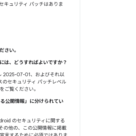
Watch のセキュリティ パッチはありま
ださい。
るには、どうすればよいですか？
2025-07-01、およびそれ以
スのセキュリティ パッチレベル
手順をご覧ください。
関する公開情報」に分けられてい
roid のセキュリティに関する
その他の、この公開情報に掲載
を宣言するために必須ではありま