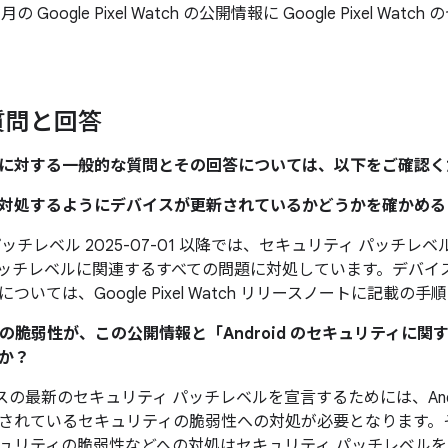
7 月の Google Pixel Watch の公開情報に Google Pixel 
質問と回答
に対する一般的な質問とその回答については、以下をご確認く
題に対処するようにデバイスが更新されているかどうかを確かめ
ッチレベル 2025-07-01 以降では、セキュリティ パッチレベル 
ッチレベルに関連するすべての問題に対処しています。デバイ
ついては、Google Pixel Watch リリースノートに記載の
ティの脆弱性が、この公開情報と「Android のセキュリティに
か？
デバイスの最新のセキュリティ パッチレベルを宣言するためには、And
されているセキュリティの脆弱性への対処が必要となります。
ュリティの脆弱性などへの対処はセキュリティ パッチレベル