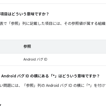
の項目はどういう意味ですか？
表で「参照」
列に記載した項目には、その参照値が属する組織
参照
Android バグ ID
 Android バグ ID の横にある「*」はどういう意味ですか？
問題には、「参照」列の Android バグ ID の横に「*」を付
ン