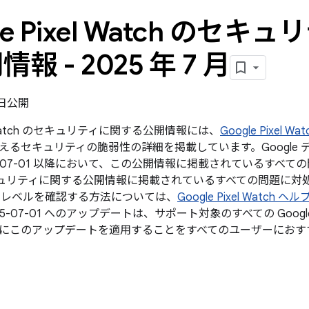
le Pixel Watch のセ
報 - 2025 年 7 月
7 日公開
xel Watch のセキュリティに関する公開情報には、
Google Pixel W
えるセキュリティの脆弱性の詳細を掲載しています。Google 
5-07-01 以降において、この公開情報に掲載されているすべての問題
 のセキュリティに関する公開情報に掲載されているすべての問題に
チレベルを確認する方法については、
Google Pixel Watch 
25-07-01 へのアップデートは、サポート対象のすべての Goo
にこのアップデートを適用することをすべてのユーザーにおす