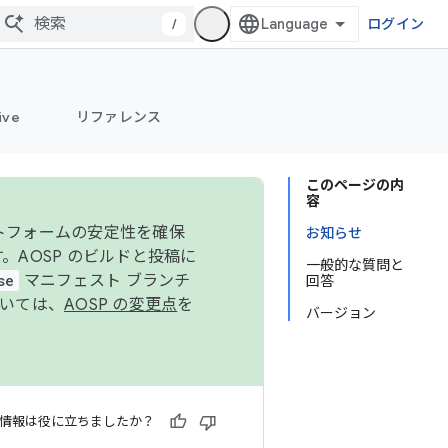
/
ログイン
ive
リファレンス
このページの内
容
ットフォームの安定性を確保
お知らせ
す。AOSP のビルドと投稿に
一般的な質問と
se
マニフェスト ブランチ
回答
ついては、
AOSP の変更点
を
バージョン
情報は役に立ちましたか？