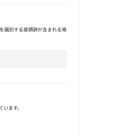
を識別する接頭辞が含まれる場
けています。