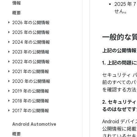
情報
2025 年 
せん。
概要
2026 年の公開情報
2025 年の公開情報
一般的な
2024 年の公開情報
上記の公開情報
2023 年の公開情報
2022 年の公開情報
1. 上記の問
2021 年の公開情報
セキュリティ パ
2020 年の公開情報
前のすべてのパ
を確認する方法に
2019 年の公開情報
2018 年の公開情報
2. セキュリ
るのはなぜです
2017 年の公開情報
Android 
Android Automotive
公開情報に掲載
概要
されているセキ