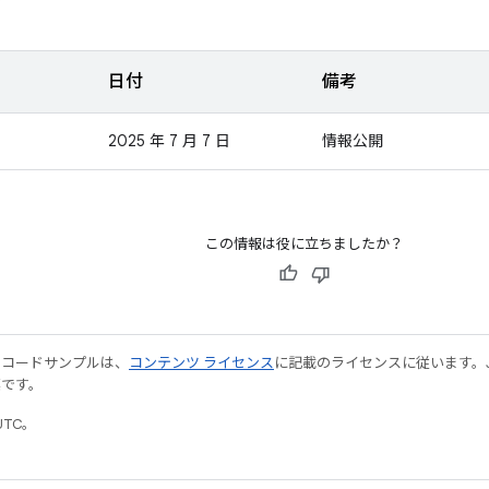
日付
備考
2025 年 7 月 7 日
情報公開
この情報は役に立ちましたか？
やコードサンプルは、
コンテンツ ライセンス
に記載のライセンスに従います。Java
標です。
UTC。