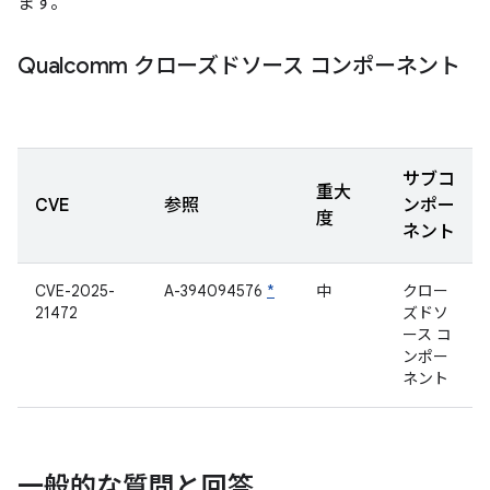
ます。
Qualcomm クローズドソース コンポーネント
サブコ
重大
CVE
参照
ンポー
度
ネント
CVE-2025-
A-394094576
*
中
クロー
21472
ズドソ
ース コ
ンポー
ネント
一般的な質問と回答