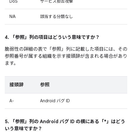
DoS
サービス拒否攻撃
N/A
該当する分類なし
4. 「参照」
列の項目はどういう意味ですか？
脆弱性の詳細の表で「参照」
列に記載した項目には、その
参照番号が属する組織を示す接頭辞が含まれる場合があり
ます。
接頭辞
参照
A-
Android バグ ID
5. 「参照」
列の Android バグ ID の横にある「*」はどう
いう意味ですか？