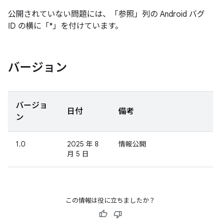
公開されていない問題には、「参照」列の Android バグ
ID の横に「*」を付けています。
バージョン
バージョ
日付
備考
ン
1.0
2025 年 8
情報公開
月 5 日
この情報は役に立ちましたか？