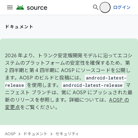
ログイン
ドキュメント
2026 年より、トランク安定版開発モデルに沿ってエコシ
ステムのプラットフォームの安定性を確保するため、第
2 四半期と第 4 四半期に AOSP にソースコードを公開し
ます。AOSP のビルドと投稿には、
android-latest-
release
を使用します。
android-latest-release
マ
ニフェスト ブランチは、常に AOSP にプッシュされた最
新のリリースを参照します。詳細については、
AOSP の
変更点
をご覧ください。
AOSP
ドキュメント
セキュリティ