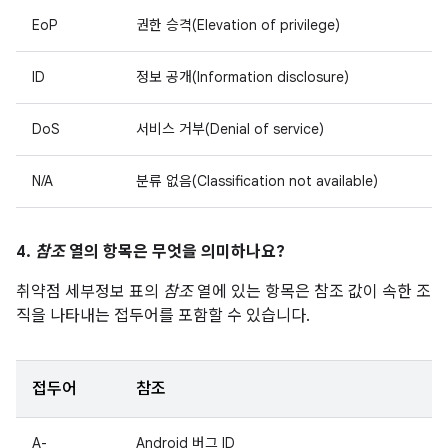
EoP
권한 승격(Elevation of privilege)
ID
정보 공개(Information disclosure)
DoS
서비스 거부(Denial of service)
N/A
분류 없음(Classification not available)
4.
참조
열의 항목은 무엇을 의미하나요?
취약점 세부정보 표의
참조
열에 있는 항목은 참조 값이 속한 조
직을 나타내는 접두어를 포함할 수 있습니다.
접두어
참조
A-
Android 버그 ID