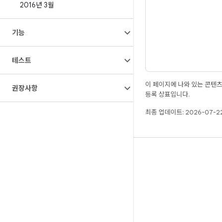
2016년 3월
기능
테스트
이 페이지에 나와 있는 콘텐
권장사항
등록 상표입니다.
최종 업데이트: 2026-07-22
빌드
Android 저장소
요구사항
다운로드
바이너리 미리보기