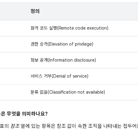
정의
원격 코드 실행(Remote code execution)
권한 승격(Elevation of privilege)
정보 공개(Information disclosure)
서비스 거부(Denial of service)
분류 없음(Classification not available)
은 무엇을 의미하나요?
 표의
참조
열에 있는 항목은 참조 값이 속한 조직을 나타내는 접두어