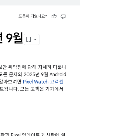
도움이 되었나요?
년 9월
는 보안 취약점에 관해 자세히 다룹니
든 문제와 2025년 9월 Android
을 알아보려면
Pixel Watch 고객센
데이트됩니다. 모든 고객은 기기에서
게시판과 Pixel 업데이트 게시판에 설