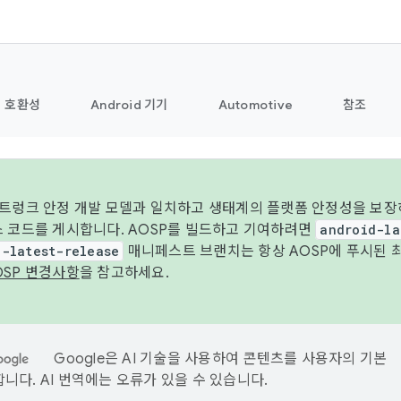
호환성
Android 기기
Automotive
참조
 트렁크 안정 개발 모델과 일치하고 생태계의 플랫폼 안정성을 보장
스 코드를 게시합니다. AOSP를 빌드하고 기여하려면
android-la
d-latest-release
매니페스트 브랜치는 항상 AOSP에 푸시된 
OSP 변경사항
을 참고하세요.
Google은 AI 기술을 사용하여 콘텐츠를 사용자의 기본
니다. AI 번역에는 오류가 있을 수 있습니다.