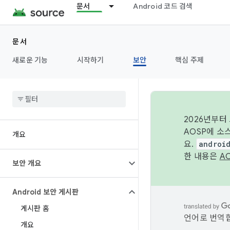
문서
Android 코드 검색
문서
새로운 기능
시작하기
보안
핵심 주제
2026년부터
AOSP에 소
개요
요.
androi
한 내용은
A
보안 개요
Android 보안 게시판
게시판 홈
언어로 번역합
개요