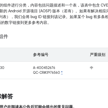
的组件进行分类，内容包括问题描述和一个表，该表中包含 CV
新的 Android 开源项目 (AOSP) 版本（若有）。如果有解
改列表），我们会将 bug ID 链接到该记录。如果某个 bug 有
D 后面的数字链接到更多参考内容。
 组件
参考编号
严重级别
030
A-400452676
中
QC-CR#3976560
*
和解答
用户在阅读本公告后可能会提出的常见问题。