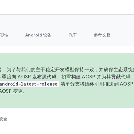
容性
Android 设备
汽车
参考文档
6 年起，为了与我们的主干稳定开发模型保持一致，并确保生态系
 4 季度向 AOSP 发布源代码。如需构建 AOSP 并为其贡献代
android-latest-release
清单分支将始终引用推送到 AOS
AOSP 变更
。
安全