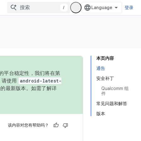
/
登录
本页内容
通告
统的平台稳定性，我们将在第
安全补丁
码，请使用
android-latest-
P 的最新版本。如需了解详
Qualcomm 组
件
常见问题和解答
版本
该内容对您有帮助吗？