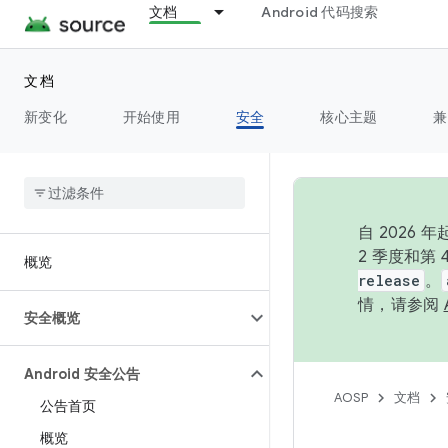
文档
Android 代码搜索
文档
新变化
开始使用
安全
核心主题
兼
自 202
2 季度和第
概览
release
。
情，请参阅
安全概览
Android 安全公告
AOSP
文档
公告首页
概览