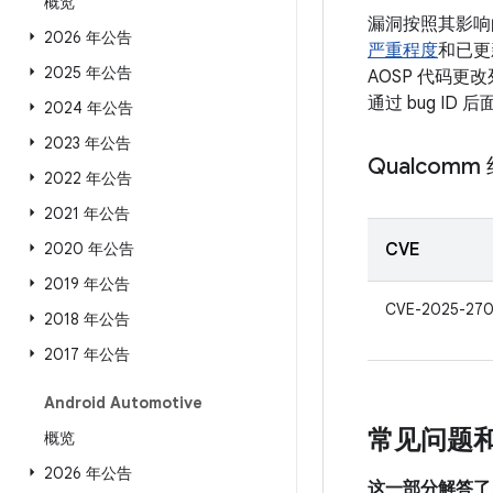
概览
漏洞按照其影响
2026 年公告
严重程度
和已更
2025 年公告
AOSP 代码更
通过 bug I
2024 年公告
2023 年公告
Qualcomm
2022 年公告
2021 年公告
2020 年公告
CVE
2019 年公告
CVE-2025-27
2018 年公告
2017 年公告
Android Automotive
常见问题
概览
2026 年公告
这一部分解答了