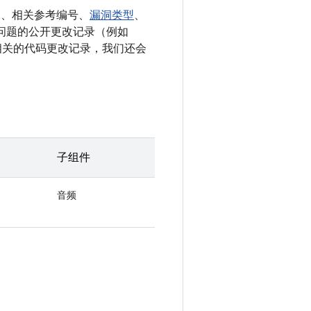
E、相关参考编号、
漏洞类型
、
决相应问题的公开更改记录（例如
多条相关的代码更改记录，我们还会
子组件
音频