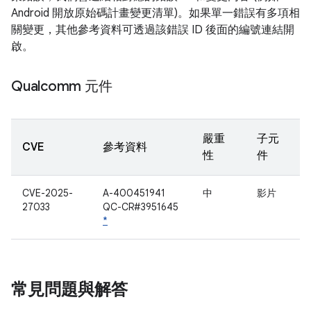
Android 開放原始碼計畫變更清單)。如果單一錯誤有多項相
關變更，其他參考資料可透過該錯誤 ID 後面的編號連結開
啟。
Qualcomm 元件
嚴重
子元
CVE
參考資料
性
件
CVE-2025-
A-400451941
中
影片
27033
QC-CR#3951645
*
常見問題與解答