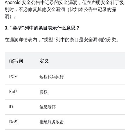
Android 安全公告中记录的安全漏洞，但在声明安全补丁级
别时，不必修复其他安全漏洞（比如本公告中记录的漏
洞）。
3. “类型”列中的条目表示什么意思？
在漏洞详情表内，“类型”列中的条目是安全漏洞的分类。
缩写词
定义
RCE
远程代码执行
EoP
提权
ID
信息泄露
DoS
拒绝服务攻击