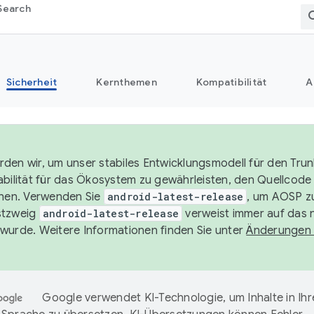
Search
Sicherheit
Kernthemen
Kompatibilität
A
den wir, um unser stabiles Entwicklungsmodell für den Trun
abilität für das Ökosystem zu gewährleisten, den Quellcode 
chen. Verwenden Sie
android-latest-release
, um AOSP zu
stzweig
android-latest-release
verweist immer auf das 
wurde. Weitere Informationen finden Sie unter
Änderungen
Google verwendet KI-Technologie, um Inhalte in Ihr