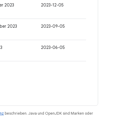
er 2023
2023-12-05
ber 2023
2023-09-05
23
2023-06-05
enz
beschrieben. Java und OpenJDK sind Marken oder