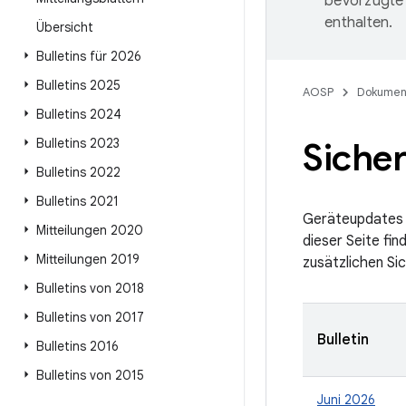
bevorzugte 
enthalten.
Übersicht
Bulletins für 2026
Bulletins 2025
AOSP
Dokumen
Bulletins 2024
Bulletins 2023
Sicher
Bulletins 2022
Bulletins 2021
Geräteupdates s
Mitteilungen 2020
dieser Seite fin
Mitteilungen 2019
zusätzlichen Si
Bulletins von 2018
Bulletins von 2017
Bulletin
Bulletins 2016
Bulletins von 2015
Juni 2026