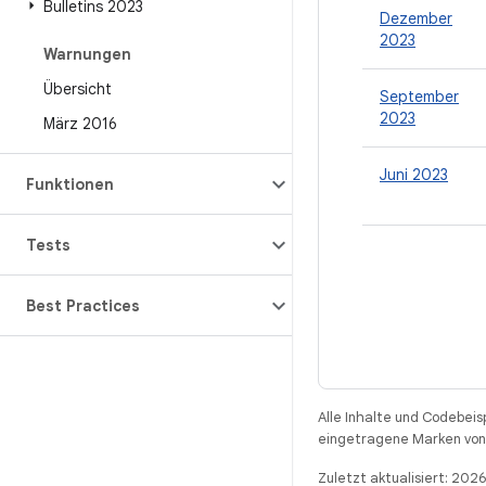
Bulletins 2023
Dezember
2023
Warnungen
Übersicht
September
2023
März 2016
Juni 2023
Funktionen
Tests
Best Practices
Alle Inhalte und Codebeis
eingetragene Marken von 
Zuletzt aktualisiert: 20