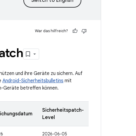
War das hilfreich?
Watch
ützen und ihre Geräte zu sichern. Auf
ie
Android-Sicherheitsbulletins
mit
h-Geräte betreffen können.
Sicherheitspatch-
lichungsdatum
Level
26
2026-06-05