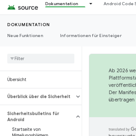
Dokumentation
Android Code 
DOKUMENTATION
Neue Funktionen
Informationen für Einsteiger
Ab 2026 wer
Plattformst
Übersicht
veröffentli
Der Manife
Überblick über die Sicherheit
übertragen 
Sicherheitsbulletins für
Android
Startseite von
Mitteilungsblättern