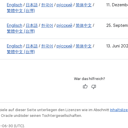
Englisch
/
日本語
/
한국어
/
ру́сский
/
简体中文
/
11. Dezemb
繁體中文 (台灣)
Englisch
/
日本語
/
한국어
/
ру́сский
/
简体中文
/
25. Septem
繁體中文 (台灣)
Englisch
/
日本語
/
한국어
/
ру́сский
/
简体中文
/
13. Juni 20
繁體中文 (台灣)
War das hilfreich?
piele auf dieser Seite unterliegen den Lizenzen wie im Abschnitt
Inhaltsliz
Oracle und/oder seinen Tochtergesellschaften.
26-06-30 (UTC).