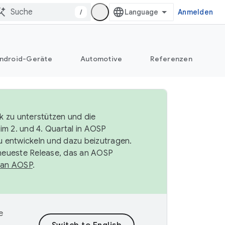
/
Anmelden
ndroid-Geräte
Automotive
Referenzen
k zu unterstützen und die
im 2. und 4. Quartal in AOSP
 entwickeln und dazu beizutragen.
neueste Release, das an AOSP
 an AOSP
.
e